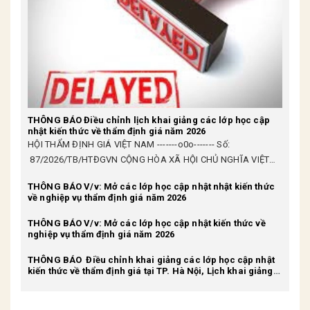
THÔNG BÁO Điều chỉnh lịch khai giảng các lớp học cập
nhật kiến thức về thẩm định giá năm 2026
HỘI THẨM ĐỊNH GIÁ VIỆT NAM -------o0o------- Số:
87/2026/TB/HTĐGVN CỘNG HÒA XÃ HỘI CHỦ NGHĨA VIỆT
NAM Độc...
THÔNG BÁO V/v: Mở các lớp học cập nhật nhật kiến thức
về nghiệp vụ thẩm định giá năm 2026
THÔNG BÁO V/v: Mở các lớp học cập nhật kiến thức về
nghiệp vụ thẩm định giá năm 2026
THÔNG BÁO Điều chỉnh khai giảng các lớp học cập nhật
kiến thức về thẩm định giá tại TP. Hà Nội, Lịch khai giảng
5/9/2025