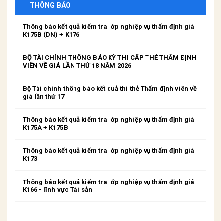
THÔNG BÁO
Thông báo kết quả kiểm tra lớp nghiệp vụ thẩm định giá
K175B (DN) + K176
BỘ TÀI CHÍNH THÔNG BÁO KỲ THI CẤP THẺ THẨM ĐỊNH
VIÊN VỀ GIÁ LẦN THỨ 18 NĂM 2026
Bộ Tài chính thông báo kết quả thi thẻ Thẩm định viên về
giá lần thứ 17
Thông báo kết quả kiểm tra lớp nghiệp vụ thẩm định giá
K175A + K175B
Thông báo kết quả kiểm tra lớp nghiệp vụ thẩm định giá
K173
Thông báo kết quả kiểm tra lớp nghiệp vụ thẩm định giá
K166 - lĩnh vực Tài sản