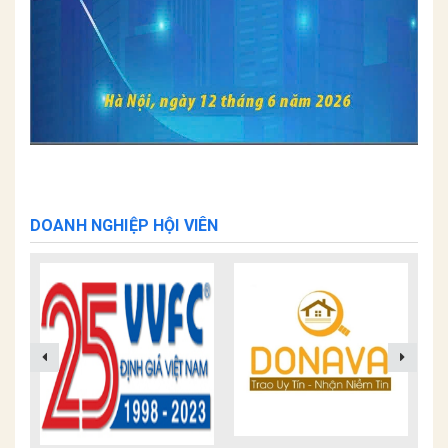
DOANH NGHIỆP HỘI VIÊN