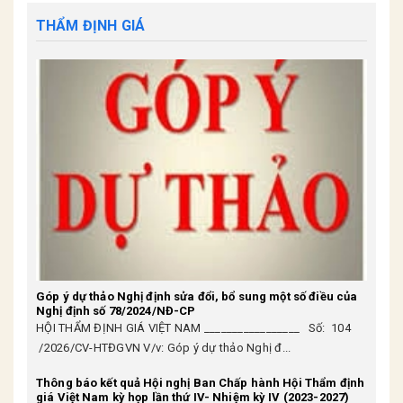
THẨM ĐỊNH GIÁ
Góp ý dự thảo Nghị định sửa đổi, bổ sung một số điều của
Nghị định số 78/2024/NĐ-CP
HỘI THẨM ĐỊNH GIÁ VIỆT NAM _________________ Số: 104
/2026/CV-HTĐGVN V/v: Góp ý dự thảo Nghị đ...
Thông báo kết quả Hội nghị Ban Chấp hành Hội Thẩm định
giá Việt Nam kỳ họp lần thứ IV- Nhiệm kỳ IV (2023-2027)