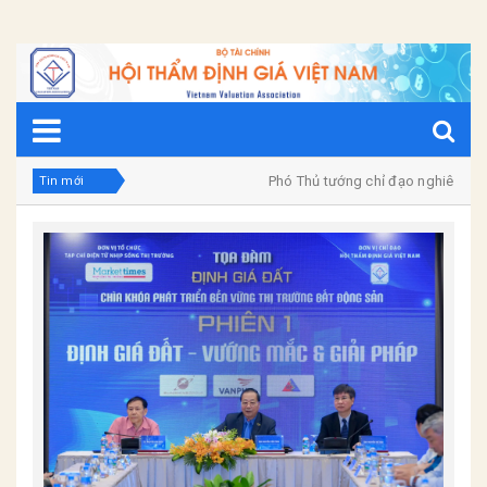
Phó Thủ tướng chỉ đạo nghiên cứu phả
Tin mới