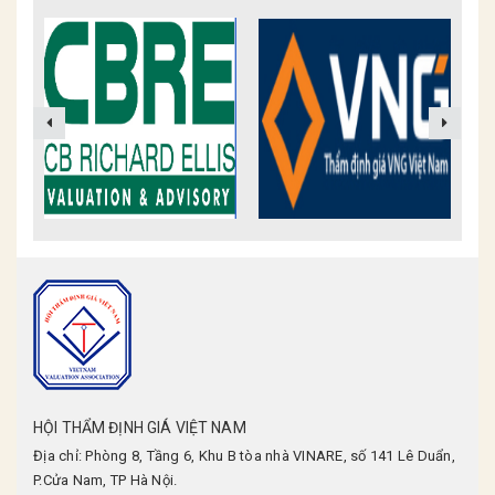
HỘI THẨM ĐỊNH GIÁ VIỆT NAM
Địa chỉ: Phòng 8, Tầng 6, Khu B tòa nhà VINARE, số 141 Lê Duẩn,
P.Cửa Nam, TP Hà Nội.