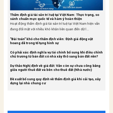
Thẩm định giá tài sản trí tuệ tại Việt Nam: Thực trạng, so
sánh chuẩn mực quốc tế và hàm ý hoàn thiện
Hoạt động thẩm định giá tài sản trí tuệ tại Việt Nam hiện vẫn
đang đối mặt với nhiều khó khăn liên quan đến dữ l...
"Bài toán” khó cho thẩm định viên: Định giá động vật
hoang dã trong tố tụng hình sự
Có phải xác định nghĩa vụ tài chính bổ sung khi điều chỉnh
chủ trương từ bán đất có nhà xây thô sang bán đất nền?
Dự thảo Nghị định về giá đất: Vẫn còn sự chưa công bằng
giữa người thuê đất và bên cho thuê đất (Nhà nước)
Đề xuất bổ sung quy định về thẩm định giá khi cải tạo, xây
dựng lại nhà chung cư