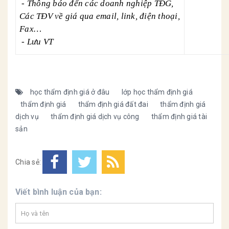
- Thông báo đến các doanh nghiệp TĐG,
Các TĐV về giá qua email, link, điện thoại,
Fax…
- Lưu VT
học thẩm định giá ở đâu
lớp học thẩm định giá
thẩm định giá
thẩm định giá đất đai
thẩm định giá
dịch vụ
thẩm định giá dịch vụ công
thẩm định giá tài
sản
Chia sẻ:
Viết bình luận của bạn: