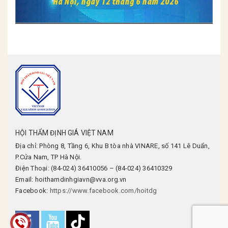
HỘI THẨM ĐỊNH GIÁ VIỆT NAM
Địa chỉ: Phòng 8, Tầng 6, Khu B tòa nhà VINARE, số 141 Lê Duẩn,
P.Cửa Nam, TP Hà Nội.
Điện Thoại: (84-024) 36410056 – (84-024) 36410329
Email: hoithamdinhgiavn@vva.org.vn
Facebook:
https://www.facebook.com/hoitdg