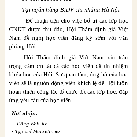
Tại ngân hàng BIDV chi nhánh Hà Nội
Để thuận tiện cho việc bố trí các lớp học
CNKT được chu đáo, Hội Thẩm định giá Việt
Nam đề nghị học viên đăng ký sớm với văn
phòng Hội.
Hội Thẩm định giá Việt Nam xin trân
trọng cảm ơn tất cả các học viên đã tín nhiệm
khóa học của Hội. Sự quan tâm, ủng hộ của học
viên sẽ là nguồn động viên khích lệ để Hội luôn
hoan thiện công tác tổ chức tốt các lớp học, đáp
ứng yêu cầu của học viên
Nơi nhận
:
-
Đăng Website
- Tạp chí Markettimes