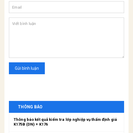
Gửi bình luận
THÔNG BÁO
Thông báo kết quả kiểm tra lớp nghiệp vụ thẩm định giá
K175B (DN) + K176