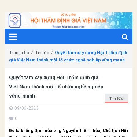
Trang chủ
/
Tin tức
/
Quyết tâm xây dựng Hội Thẩm định
giá Việt Nam thành một tổ chức nghề nghiệp vững mạnh
Quyết tâm xây dựng Hội Thẩm định giá
Việt Nam thành một tổ chức nghề nghiệp
vững mạnh
Tin tức
09/06/2023
0
Đó là khẳng định của ông Nguyễn Tiến Thỏa, Chủ tịch Hội