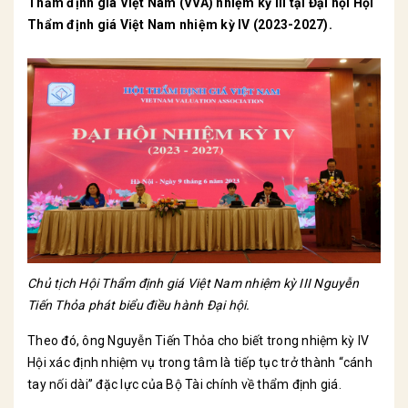
Thẩm định giá Việt Nam (VVA) nhiệm kỳ III tại Đại hội Hội
Thẩm định giá Việt Nam nhiệm kỳ IV (2023-2027).
Chủ tịch Hội Thẩm định giá Việt Nam nhiệm kỳ III Nguyễn
Tiến Thỏa phát biểu điều hành Đại hội.
Theo đó, ông Nguyễn Tiến Thỏa cho biết trong nhiệm kỳ IV
Hội xác định nhiệm vụ trong tâm là tiếp tục trở thành “cánh
tay nối dài” đặc lực của Bộ Tài chính về thẩm định giá.