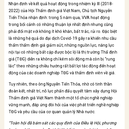
Nhận định về kết quả hoạt động trong nhiệm kỳ III (2018-
2022) của Hội Thẩm định giá Việt Nam, Chủ tịch Nguyễn
Tiến Thỏa nhận định: trong 5 năm qua, VVA hoạt động
trong bối cảnh có những thuận lợi nhất định nhưng cũng
phải đối mặt với không ít khó khăn, bất trắc, rủi ro. Đặc biệt
là những hệ quả do đại dịch Covid-19 gây ra khiến nhu cầu
thẩm thẩm định giá giảm sút, những nguồn lực, năng lực
nội tại có những bất cập được bộc lộ là thị trường Thẩ định
giá (TĐG) diễn ra không chỉ kém sôi động mà còn bị “rung
lắc” theo những chiều hướng rất bất lợi tác động đến hoạt
động của các doanh nghiệp TĐG và thẩm định viên về giá.
Tuy nhiên, theo ông Nguyễn Tiến Thỏa, nhờ có tinh thần
đoàn kết, nhất trí, nỗ lực phấn đấu quyết tâm xây dựng Hội
Thẩm định giá Việt Nam thành một tổ chức nghề nghiệp
vững mạnh, đáp ứng đòi hỏi của việc phát triển nghề nghiệp
TĐG và yêu cầu của cơ quan quản lý Nhà nước.
“Toàn hội đã bám sát các quy định của Điều lệ Hội, phương