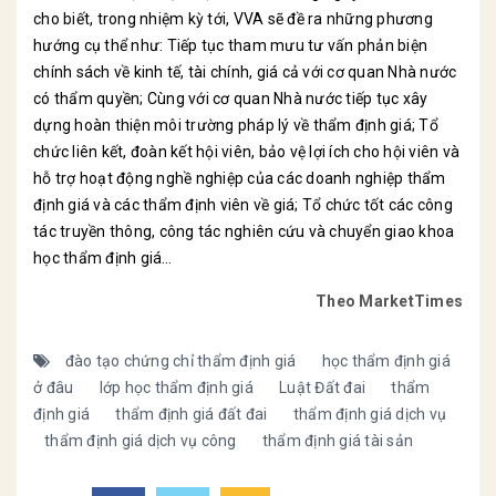
cho biết, trong nhiệm kỳ tới, VVA sẽ đề ra những phương
hướng cụ thể như: Tiếp tục tham mưu tư vấn phản biện
chính sách về kinh tế, tài chính, giá cả với cơ quan Nhà nước
có thẩm quyền; Cùng với cơ quan Nhà nước tiếp tục xây
dựng hoàn thiện môi trường pháp lý về thẩm định giá; Tổ
chức liên kết, đoàn kết hội viên, bảo vệ lợi ích cho hội viên và
hỗ trợ hoạt động nghề nghiệp của các doanh nghiệp thẩm
định giá và các thẩm định viên về giá; Tổ chức tốt các công
tác truyền thông, công tác nghiên cứu và chuyển giao khoa
học thẩm định giá…
Theo MarketTimes
đào tạo chứng chỉ thẩm định giá
học thẩm định giá
ở đâu
lớp học thẩm định giá
Luật Đất đai
thẩm
định giá
thẩm định giá đất đai
thẩm định giá dịch vụ
thẩm định giá dịch vụ công
thẩm định giá tài sản