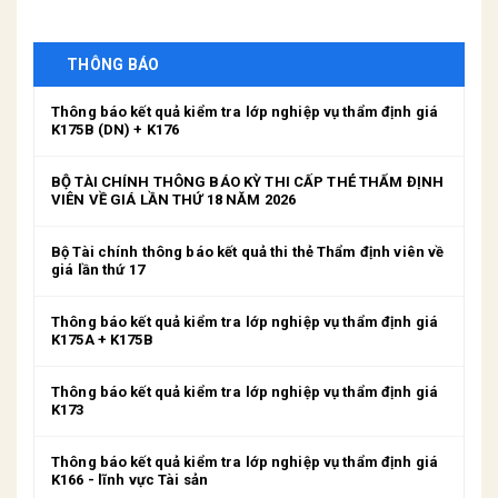
THÔNG BÁO
Thông báo kết quả kiểm tra lớp nghiệp vụ thẩm định giá
K175B (DN) + K176
BỘ TÀI CHÍNH THÔNG BÁO KỲ THI CẤP THẺ THẨM ĐỊNH
VIÊN VỀ GIÁ LẦN THỨ 18 NĂM 2026
Bộ Tài chính thông báo kết quả thi thẻ Thẩm định viên về
giá lần thứ 17
Thông báo kết quả kiểm tra lớp nghiệp vụ thẩm định giá
K175A + K175B
Thông báo kết quả kiểm tra lớp nghiệp vụ thẩm định giá
K173
Thông báo kết quả kiểm tra lớp nghiệp vụ thẩm định giá
K166 - lĩnh vực Tài sản