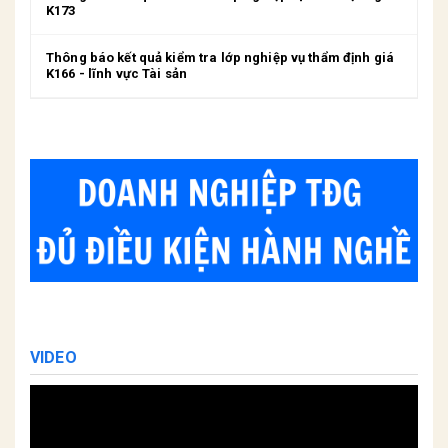
K173
Thông báo kết quả kiểm tra lớp nghiệp vụ thẩm định giá
K166 - lĩnh vực Tài sản
VIDEO