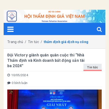
Trang chủ
/
Tin tức
/
thẩm định giá dịch vụ công
Đội Victory giành quán quân cuộc thi “Nhà
Thẩm định và Kinh doanh bất động sản tài
ba 2024”
Tin tức
10/05/2024
0 bình luận