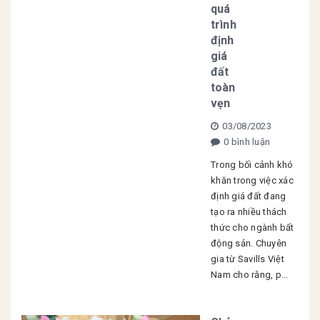
quá
trình
định
giá
đất
toàn
vẹn
03/08/2023
0 bình luận
Trong bối cảnh khó
khăn trong việc xác
định giá đất đang
tạo ra nhiều thách
thức cho ngành bất
động sản. Chuyên
gia từ Savills Việt
Nam cho rằng, p...