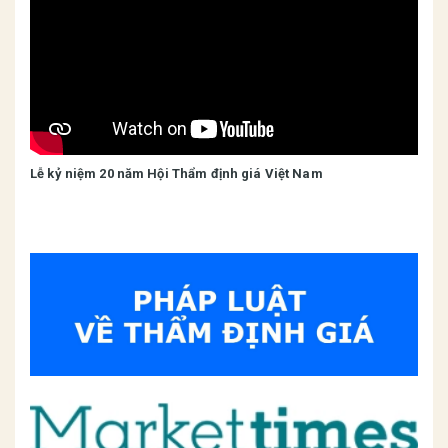
Lễ kỷ niệm 20 năm Hội Thẩm định giá Việt Nam