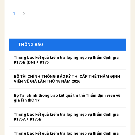
1
2
THÔNG BÁO
Thông báo kết quả kiểm tra lớp nghiệp vụ thẩm định giá
K175B (DN) + K176
BỘ TÀI CHÍNH THÔNG BÁO KỲ THI CẤP THẺ THẨM ĐỊNH
VIÊN VỀ GIÁ LẦN THỨ 18 NĂM 2026
Bộ Tài chính thông báo kết quả thi thẻ Thẩm định viên về
giá lần thứ 17
Thông báo kết quả kiểm tra lớp nghiệp vụ thẩm định giá
K175A + K175B
Thông báo kết quả kiểm tra lớp nghiệp vụ thẩm định giá