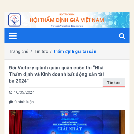
Trang chủ
/
Tin tức
/
thẩm định giá tài sản
Đội Victory giành quán quân cuộc thi “Nhà
Thẩm định và Kinh doanh bất động sản tài
ba 2024”
Tin tức
10/05/2024
0 bình luận