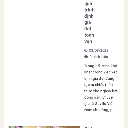
quá
trình
định
giá
đất
toàn
vẹn
03/08/2023
0 bình luận
Trong bối cảnh khó
khăn trong việc xác
định giá đất đang
tạo ra nhiều thách
thức cho ngành bất
động sản. Chuyên
gia từ Savills Việt
Nam cho rằng, p...