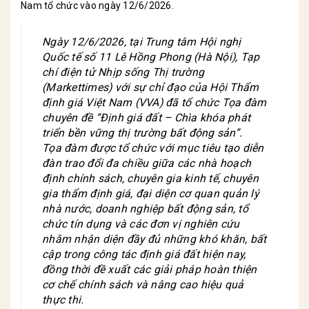
Nam tổ chức vào ngày 12/6/2026.
Ngày 12/6/2026, tại Trung tâm Hội nghị
Quốc tế số 11 Lê Hồng Phong (Hà Nội), Tạp
chí điện tử Nhịp sống Thị trường
(Markettimes) với sự chỉ đạo của Hội Thẩm
định giá Việt Nam (VVA) đã tổ chức Tọa đàm
chuyên đề “Định giá đất – Chìa khóa phát
triển bền vững thị trường bất động sản”.
Tọa đàm được tổ chức với mục tiêu tạo diễn
đàn trao đổi đa chiều giữa các nhà hoạch
định chính sách, chuyên gia kinh tế, chuyên
gia thẩm định giá, đại diện cơ quan quản lý
nhà nước, doanh nghiệp bất động sản, tổ
chức tín dụng và các đơn vị nghiên cứu
nhằm nhận diện đầy đủ những khó khăn, bất
cập trong công tác định giá đất hiện nay,
đồng thời đề xuất các giải pháp hoàn thiện
cơ chế chính sách và nâng cao hiệu quả
thực thi.