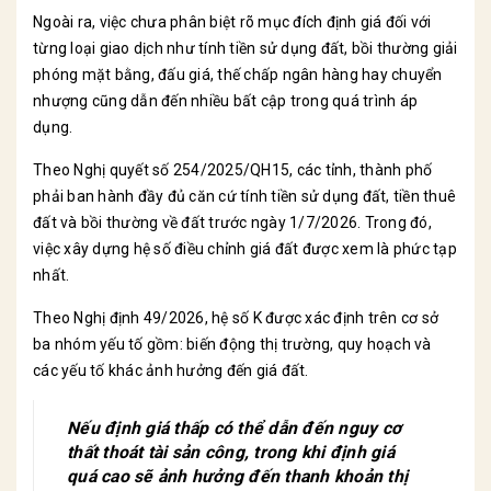
Ngoài ra, việc chưa phân biệt rõ mục đích định giá đối với
từng loại giao dịch như tính tiền sử dụng đất, bồi thường giải
phóng mặt bằng, đấu giá, thế chấp ngân hàng hay chuyển
nhượng cũng dẫn đến nhiều bất cập trong quá trình áp
dụng.
Theo Nghị quyết số 254/2025/QH15, các tỉnh, thành phố
phải ban hành đầy đủ căn cứ tính tiền sử dụng đất, tiền thuê
đất và bồi thường về đất trước ngày 1/7/2026. Trong đó,
việc xây dựng hệ số điều chỉnh giá đất được xem là phức tạp
nhất.
Theo Nghị định 49/2026, hệ số K được xác định trên cơ sở
ba nhóm yếu tố gồm: biến động thị trường, quy hoạch và
các yếu tố khác ảnh hưởng đến giá đất.
Nếu định giá thấp có thể dẫn đến nguy cơ
thất thoát tài sản công, trong khi định giá
quá cao sẽ ảnh hưởng đến thanh khoản thị