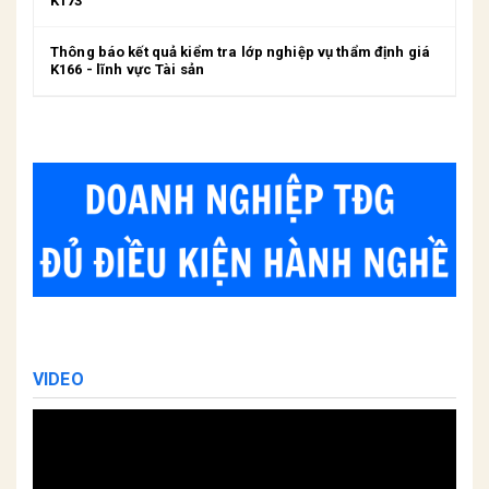
K173
Thông báo kết quả kiểm tra lớp nghiệp vụ thẩm định giá
K166 - lĩnh vực Tài sản
VIDEO