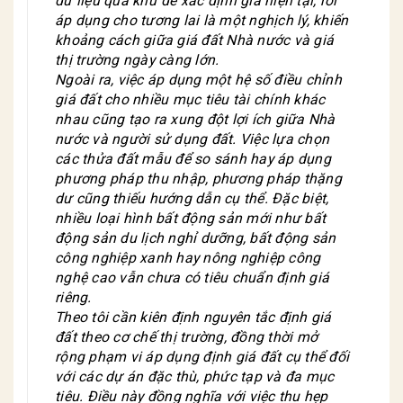
dữ liệu quá khứ để xác định giá hiện tại, rồi
áp dụng cho tương lai là một nghịch lý, khiến
khoảng cách giữa giá đất Nhà nước và giá
thị trường ngày càng lớn.
Ngoài ra, việc áp dụng một hệ số điều chỉnh
giá đất cho nhiều mục tiêu tài chính khác
nhau cũng tạo ra xung đột lợi ích giữa Nhà
nước và người sử dụng đất. Việc lựa chọn
các thửa đất mẫu để so sánh hay áp dụng
phương pháp thu nhập, phương pháp thặng
dư cũng thiếu hướng dẫn cụ thể. Đặc biệt,
nhiều loại hình bất động sản mới như bất
động sản du lịch nghỉ dưỡng, bất động sản
công nghiệp xanh hay nông nghiệp công
nghệ cao vẫn chưa có tiêu chuẩn định giá
riêng.
Theo tôi cần kiên định nguyên tắc định giá
đất theo cơ chế thị trường, đồng thời mở
rộng phạm vi áp dụng định giá đất cụ thể đối
với các dự án đặc thù, phức tạp và đa mục
tiêu. Điều này đồng nghĩa với việc thu hẹp