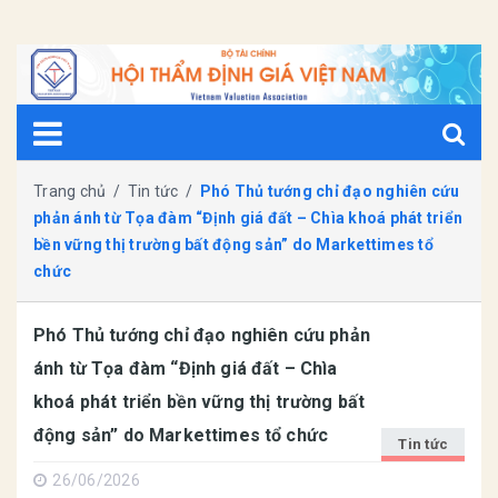
Trang chủ
/
Tin tức
/
Phó Thủ tướng chỉ đạo nghiên cứu
phản ánh từ Tọa đàm “Định giá đất – Chìa khoá phát triển
bền vững thị trường bất động sản” do Markettimes tổ
chức
Phó Thủ tướng chỉ đạo nghiên cứu phản
ánh từ Tọa đàm “Định giá đất – Chìa
khoá phát triển bền vững thị trường bất
động sản” do Markettimes tổ chức
Tin tức
26/06/2026