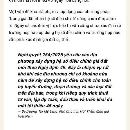
khai đã mất tối thiểu 45 ngày", bà Lạng nói.
Một vấn đề khác là phạm vi áp dụng của phương pháp
“bảng giá đất nhân hệ số điều chỉnh” cũng chưa được làm
rõ. Ngay cả các đơn vị trực tiếp tư vấn cũng chưa xác định rõ
trường hợp nào áp dụng hệ số điều chỉnh và trường hợp nào
vẫn phải xác định giá đất cụ thể.
Nghị quyết 254/2025 yêu cầu các địa
phương xây dựng hệ số điều chỉnh giá đất
mới theo Nghị định 49. Đây là nhiệm vụ rất
khó khi các địa phương chỉ có khoảng nửa
năm để xây dựng hệ số điều chỉnh cho toàn
bộ tuyến đường, đoạn đường và các loại đất
trên địa bàn, trong khi riêng quy trình thuê
tư vấn, lập dự toán, đấu thầu và triển khai đã
mất tối thiểu 45 ngày.
Bà Dương Thị Mỹ Lạng, Phó Chủ tịch Hội Thẩm định giá
Việt Nam