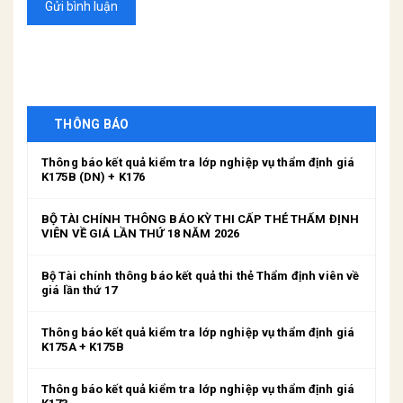
Gửi bình luận
THÔNG BÁO
Thông báo kết quả kiểm tra lớp nghiệp vụ thẩm định giá
K175B (DN) + K176
BỘ TÀI CHÍNH THÔNG BÁO KỲ THI CẤP THẺ THẨM ĐỊNH
VIÊN VỀ GIÁ LẦN THỨ 18 NĂM 2026
Bộ Tài chính thông báo kết quả thi thẻ Thẩm định viên về
giá lần thứ 17
Thông báo kết quả kiểm tra lớp nghiệp vụ thẩm định giá
K175A + K175B
Thông báo kết quả kiểm tra lớp nghiệp vụ thẩm định giá