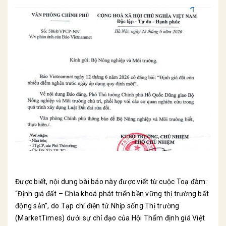
Được biết, nội dung bài báo này được viết từ cuộc Toạ đàm:
“Định giá đất – Chìa khoá phát triển bền vững thị trường bất
động sản”, do Tạp chí điện tử Nhịp sống Thị trường
(MarketTimes) dưới sự chỉ đạo của Hội Thẩm định giá Việt