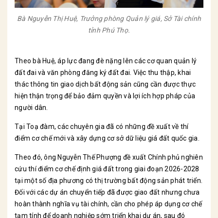
Bà Nguyễn Thị Huệ, Trưởng phòng Quản lý giá, Sở Tài chính
tỉnh Phú Thọ.
Theo bà Huệ, áp lực đang đè nặng lên các cơ quan quản lý
đất đai và văn phòng đăng ký đất đai. Việc thu thập, khai
thác thông tin giao dịch bất động sản cũng cần được thực
hiện thận trọng để bảo đảm quyền và lợi ích hợp pháp của
người dân.
Tại Toạ đàm, các chuyên gia đã có những đề xuất về thí
điểm cơ chế mới và xây dựng cơ sở dữ liệu giá đất quốc gia.
Theo đó, ông Nguyễn Thế Phượng đề xuất Chính phủ nghiên
cứu thí điểm cơ chế định giá đất trong giai đoạn 2026-2028
tại một số địa phương có thị trường bất động sản phát triển.
Đối với các dự án chuyển tiếp đã được giao đất nhưng chưa
hoàn thành nghĩa vụ tài chính, cần cho phép áp dụng cơ chế
tạm tính để doanh nghiệp sớm triển khai dự án, sau đó