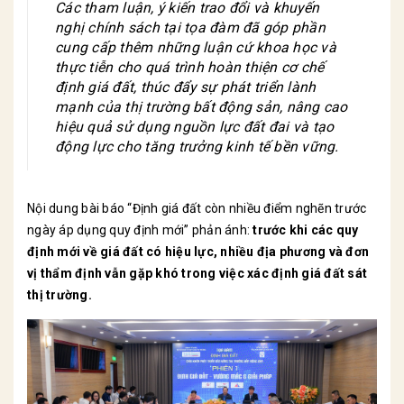
Các tham luận, ý kiến trao đổi và khuyến
nghị chính sách tại tọa đàm đã góp phần
cung cấp thêm những luận cứ khoa học và
thực tiễn cho quá trình hoàn thiện cơ chế
định giá đất, thúc đẩy sự phát triển lành
mạnh của thị trường bất động sản, nâng cao
hiệu quả sử dụng nguồn lực đất đai và tạo
động lực cho tăng trưởng kinh tế bền vững.
Nội dung bài báo “Định giá đất còn nhiều điểm nghẽn trước
ngày áp dụng quy định mới” phản ánh:
trước khi các quy
định mới về giá đất có hiệu lực, nhiều địa phương và đơn
vị thẩm định vẫn gặp khó trong việc xác định giá đất sát
thị trường.