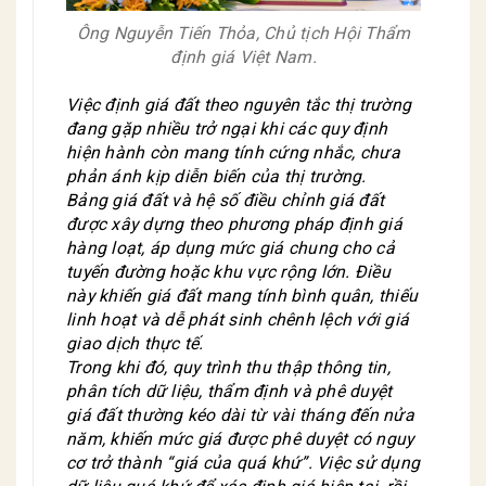
Ông Nguyễn Tiến Thỏa, Chủ tịch Hội Thẩm
định giá Việt Nam.
Việc định giá đất theo nguyên tắc thị trường
đang gặp nhiều trở ngại khi các quy định
hiện hành còn mang tính cứng nhắc, chưa
phản ánh kịp diễn biến của thị trường.
Bảng giá đất và hệ số điều chỉnh giá đất
được xây dựng theo phương pháp định giá
hàng loạt, áp dụng mức giá chung cho cả
tuyến đường hoặc khu vực rộng lớn. Điều
này khiến giá đất mang tính bình quân, thiếu
linh hoạt và dễ phát sinh chênh lệch với giá
giao dịch thực tế.
Trong khi đó, quy trình thu thập thông tin,
phân tích dữ liệu, thẩm định và phê duyệt
giá đất thường kéo dài từ vài tháng đến nửa
năm, khiến mức giá được phê duyệt có nguy
cơ trở thành “giá của quá khứ”. Việc sử dụng