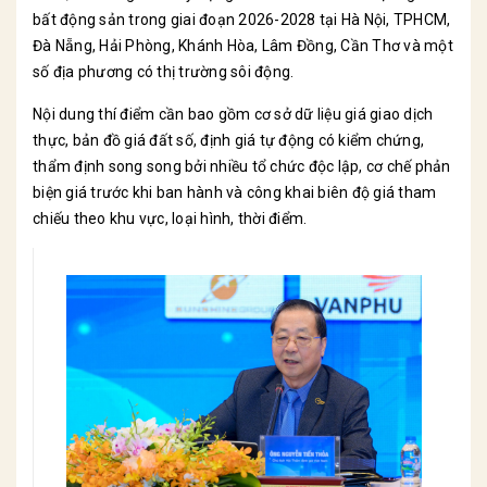
bất động sản trong giai đoạn 2026-2028 tại Hà Nội, TPHCM,
Đà Nẵng, Hải Phòng, Khánh Hòa, Lâm Đồng, Cần Thơ và một
số địa phương có thị trường sôi động.
Nội dung thí điểm cần bao gồm cơ sở dữ liệu giá giao dịch
thực, bản đồ giá đất số, định giá tự động có kiểm chứng,
thẩm định song song bởi nhiều tổ chức độc lập, cơ chế phản
biện giá trước khi ban hành và công khai biên độ giá tham
chiếu theo khu vực, loại hình, thời điểm.