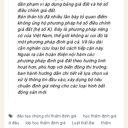
dần phạm vi áp dụng bảng giá đất và hệ số
điều chỉnh giá đất.
Bản thân tôi đã nhiều lần bày tỏ quan điểm
không ủng hộ phương pháp hệ số điều chỉnh
giá đất (hệ số K). Đây là phương pháp riêng
có của Việt Nam, thế giới không ai coi đó là
một phương pháp định giá cả. Về lâu dài
cần nghiên cứu loại bỏ cách tiếp cận này.
Ngoài ra cần hoàn thiện nội hàm các
phương pháp định giá đất theo hướng linh
hoạt hơn, phù hợp với biến động thị trường;
ban hành hướng dẫn chi tiết về lựa chọn và
xử lý thông tin đầu vào; xây dựng bộ tiêu
chuẩn định giá riêng cho các loại hình bất
động sản mới.
đào tạo chứng chỉ thẩm định giá
học thẩm định giá
ở đâu
lớp học thẩm định giá
Luật Đất đai
thẩm