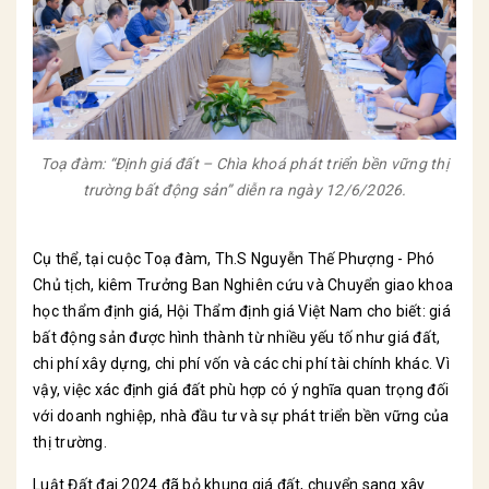
Toạ đàm: “Định giá đất – Chìa khoá phát triển bền vững thị
trường bất động sản” diễn ra ngày 12/6/2026.
Cụ thể, tại cuộc Toạ đàm, Th.S Nguyễn Thế Phượng - Phó
Chủ tịch, kiêm Trưởng Ban Nghiên cứu và Chuyển giao khoa
học thẩm định giá, Hội Thẩm định giá Việt Nam cho biết: giá
bất động sản được hình thành từ nhiều yếu tố như giá đất,
chi phí xây dựng, chi phí vốn và các chi phí tài chính khác. Vì
vậy, việc xác định giá đất phù hợp có ý nghĩa quan trọng đối
với doanh nghiệp, nhà đầu tư và sự phát triển bền vững của
thị trường.
Luật Đất đai 2024 đã bỏ khung giá đất, chuyển sang xây