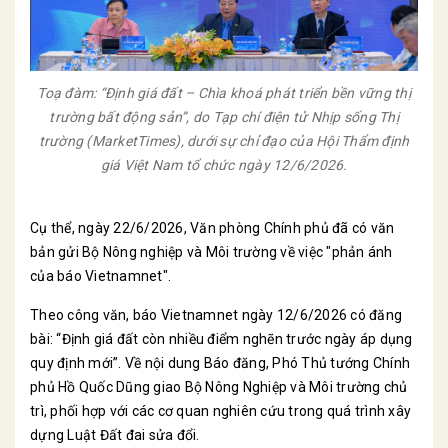
Toạ đàm: “Định giá đất – Chìa khoá phát triển bền vững thị
trường bất động sản”, do Tạp chí điện tử Nhịp sống Thị
trường (MarketTimes), dưới sự chỉ đạo của Hội Thẩm định
giá Việt Nam tổ chức ngày 12/6/2026.
Cụ thể, ngày 22/6/2026, Văn phòng Chính phủ đã có văn
bản gửi Bộ Nông nghiệp và Môi trường về việc "phản ánh
của báo Vietnamnet".
Theo công văn, báo Vietnamnet ngày 12/6/2026 có đăng
bài: “Định giá đất còn nhiều điểm nghẽn trước ngày áp dụng
quy định mới”. Về nội dung Báo đăng, Phó Thủ tướng Chính
phủ Hồ Quốc Dũng giao Bộ Nông Nghiệp và Môi trường chủ
trì, phối hợp với các cơ quan nghiên cứu trong quá trình xây
dựng Luật Đất đai sửa đổi.