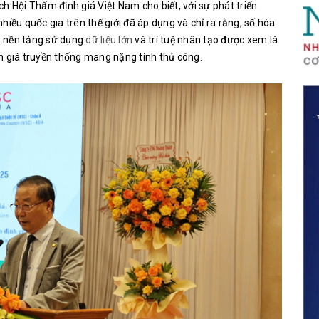
h Hội Thẩm định giá Việt Nam cho biết, với sự phát triển
hiều quốc gia trên thế giới đã áp dụng và chỉ ra rằng, số hóa
ên nền tảng sử dụng
dữ liệu lớn
và trí tuệ nhân tạo được xem là
h giá truyền thống mang nặng tính thủ công.