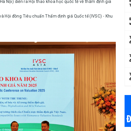
(Hà Nội) diễn ra Hội thảo khoa học quốc tế về thẩm định giá
à Hội đồng Tiêu chuẩn Thẩm định giá Quốc tế (IVSC) - Khu
v
đ