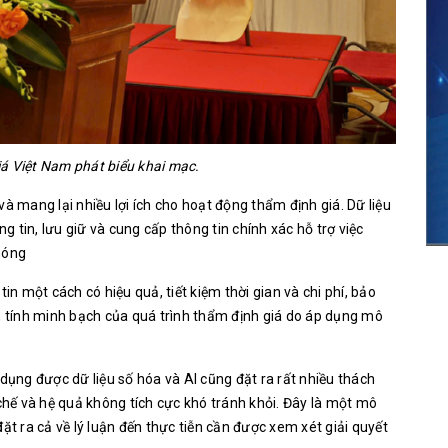
á Việt Nam phát biểu khai mạc.
g và mang lại nhiều lợi ích cho hoạt động thẩm định giá. Dữ liệu
ng tin, lưu giữ và cung cấp thông tin chính xác hỗ trợ việc
hóng
in một cách có hiệu quả, tiết kiệm thời gian và chi phí, bảo
g, tính minh bạch của quá trình thẩm định giá do áp dụng mô
 dụng được dữ liệu số hóa và AI cũng đặt ra rất nhiều thách
hế và hệ quả không tích cực khó tránh khỏi. Đây là một mô
ặt ra cả về lý luận đến thực tiễn cần được xem xét giải quyết