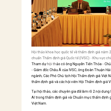
Hội thảo khoa học quốc tế về thẩm định giá năm 
chuẩn Thẩm định giá Quốc tế (IVSC) - Khu vực châ
Tham dự
hội th
ảo có ông Nguyễn Tiến Thỏa - Chủ 
- Giám đốc Châu Á của IVSC; ông Đoàn Thuận Hải -
ngành; Các Phó Chủ tịch Hội Thẩm định giá Việt 
thẩm định giá và các hội viên Hội Thẩm định giá V
Tại hội thảo, các chuyên gia đã làm rõ 2 nội dung 
AI trong thẩm định giá và Chuẩn mực thẩm định g
Việt Nam.