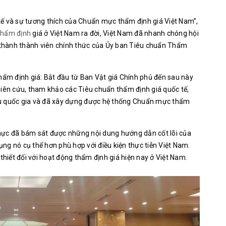
tế và sự tương thích của Chuẩn mực thẩm định giá Việt Nam”,
thẩm định
giá ở Việt Nam ra đời, Việt Nam đã nhanh chóng hội
ở thành thành viên chính thức của Ủy ban Tiêu chuẩn Thẩm
thẩm định giá: Bắt đầu từ Ban Vật giá Chính phủ đến sau này
hiên cứu, tham khảo các Tiêu chuẩn thẩm định giá quốc tế,
ều quốc gia và đã xây dựng được hệ thống Chuẩn mực thẩm
mực đã bám sát được những nội dung hướng dẫn cốt lõi của
ng nó cụ thể hơn phù hợp với điều kiện thực tiễn Việt Nam.
thiết đối với hoạt động thẩm định giá hiện nay ở Việt Nam.