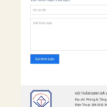
Gửi bình luận
HỘI THẨM ĐỊNH GIÁ 
Địa chỉ: Phòng 8, Tầng
Điện Thoại: (84-024) 