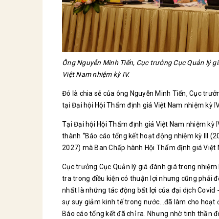
Ông Nguyễn Minh Tiến, Cục trưởng Cục Quản lý giá 
Việt Nam nhiệm kỳ IV.
Đó là chia sẻ của ông Nguyễn Minh Tiến, Cục trưở
tại Đại hội Hội Thẩm định giá Việt Nam nhiệm kỳ I
Tại Đại hội Hội Thẩm định giá Việt Nam nhiệm kỳ 
thành “Báo cáo tổng kết hoạt động nhiệm kỳ III 
2027) mà Ban Chấp hành Hội Thẩm định giá Việt Na
Cục trưởng Cục Quản lý giá đánh giá trong nhiệm
tra trong điều kiện có thuận lợi nhưng cũng phải 
nhất là những tác động bất lợi của đại dịch Covid
sự suy giảm kinh tế trong nước…đã làm cho hoạt 
Báo cáo tổng kết đã chỉ ra. Nhưng nhờ tinh thần 