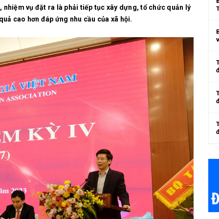
, nhiệm vụ đặt ra là phải tiếp tục xây dựng, tổ chức quản lý
 quả cao hơn đáp ứng nhu cầu của xã hội.
v
đ