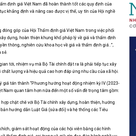
Thẩm định giá Việt Nam đã hoàn thành tốt các quy định của
p tục khẳng định và nâng cao được vị thế, uy tín của Hội nghề
g đóng góp của Hội Thẩm định giá Việt Nam trong việc phối
xây dựng, hoàn thiện khung khổ pháp lý về giá và thẩm định
uyền thông, nghiên cứu khoa học về giá và thẩm định giá…”,
 sẻ.
ian tới, nhiệm vụ mà Bộ Tài chính đặt ra là phải tiếp tục xây
i chất lượng và hiệu quả cao hơn đáp ứng nhu cầu của xã hội.
lý giá tán thành “Phương hướng hoạt động nhiệm kỳ IV (2023-
Việt Nam quan tâm hơn nữa đến một số vấn đề trọng tâm gồm:
hối hợp chặt chẽ với Bộ Tài chính xây dựng, hoàn thiện, hướng
ăn bản hướng dẫn Luật Giá (sửa đổi) và hệ thống các Tiêu
ến khích, giám sát hoạt động của các hội viên bằng các hình