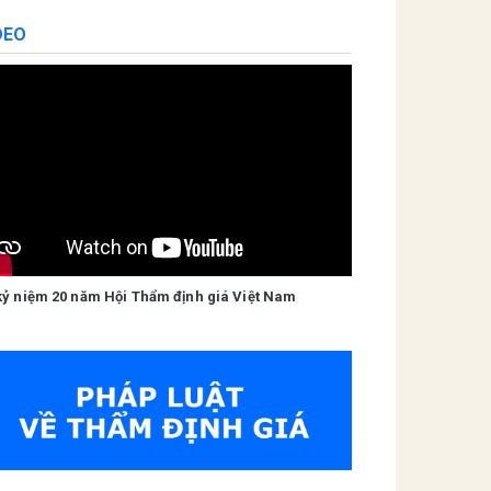
DEO
kỷ niệm 20 năm Hội Thẩm định giá Việt Nam