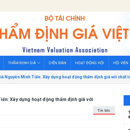
THẨM ĐỊNH GIÁ
DIỄN ĐÀN
HOẠT ĐỘNG HỘI
HỘI VIÊN
iá Nguyễn Minh Tiến: Xây dựng hoạt động thẩm định giá với chất l
iến: Xây dựng hoạt động thẩm định giá với
Tin tức