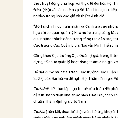
thức hoạt động phù hợp với thực tế đòi hỏi, Hội 
Điều lệ Hội và các nhiệm vụ Bộ Tài chính giao; tiế
nghiệp trong lĩnh vực giá và thẩm định giá.
“Bộ Tài chính luôn ghi nhận và đánh giá cao nhữn
hợp với cơ quan quản lý Nhà nước trong công tác 
giá, những thành công trong công tác đào tạo, tr
Cục trưởng Cục Quản lý giá Nguyễn Minh Tiến chia
Cũng theo Cục trưởng Cục Quản lý giá, trong thời g
dựng, tổ chức quản lý hoạt động thẩm định giá vớ
Để đạt được mục tiêu trên, Cục trưởng Cục Quản 
2027) của Đại hội và đề nghị Hội Thẩm định giá 
Thứ nhất
, tiếp tục tập hợp trí tuệ của toàn Hội p
dẫn thi hành triển khai thực hiện Luật Giá, các v
chuẩn Thẩm định giá Việt Nam.
Thứ hai
, liên kết, đoàn kết hội viên, hỗ trợ, khuy