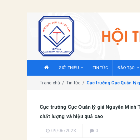
GIỚI THIỆU
TIN TỨC
ĐÀO TẠO
Trang chủ
/
Tin tức
/
Cục trưởng Cục Quản lý g
Cục trưởng Cục Quản lý giá Nguyễn Minh T
chất lượng và hiệu quả cao
09/06/2023
0