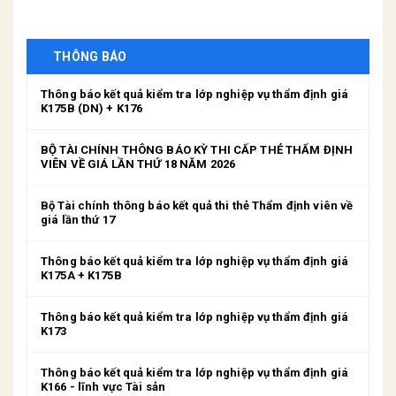
THÔNG BÁO
Thông báo kết quả kiểm tra lớp nghiệp vụ thẩm định giá
K175B (DN) + K176
BỘ TÀI CHÍNH THÔNG BÁO KỲ THI CẤP THẺ THẨM ĐỊNH
VIÊN VỀ GIÁ LẦN THỨ 18 NĂM 2026
Bộ Tài chính thông báo kết quả thi thẻ Thẩm định viên về
giá lần thứ 17
Thông báo kết quả kiểm tra lớp nghiệp vụ thẩm định giá
K175A + K175B
Thông báo kết quả kiểm tra lớp nghiệp vụ thẩm định giá
K173
Thông báo kết quả kiểm tra lớp nghiệp vụ thẩm định giá
K166 - lĩnh vực Tài sản