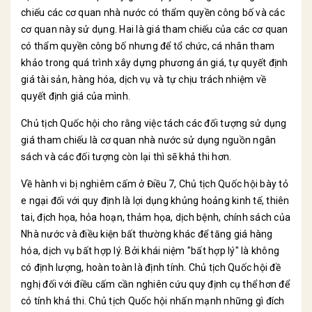
chiếu các cơ quan nhà nước có thẩm quyền công bố và các
cơ quan này sử dụng. Hai là giá tham chiếu của các cơ quan
có thẩm quyền công bố nhưng để tổ chức, cá nhân tham
khảo trong quá trình xây dựng phương án giá, tự quyết định
giá tài sản, hàng hóa, dịch vụ và tự chịu trách nhiệm về
quyết định giá của mình.
Chủ tịch Quốc hội cho rằng việc tách các đối tượng sử dụng
giá tham chiếu là cơ quan nhà nước sử dụng nguồn ngân
sách và các đối tượng còn lại thì sẽ khả thi hơn.
Về hành vi bị nghiêm cấm ở Điều 7, Chủ tịch Quốc hội bày tỏ
e ngại đối với quy định là lợi dụng khủng hoảng kinh tế, thiên
tai, địch họa, hỏa hoạn, thảm họa, dịch bệnh, chính sách của
Nhà nước và điều kiện bất thường khác để tăng giá hàng
hóa, dịch vụ bất hợp lý. Bởi khái niệm "bất hợp lý" là không
có định lượng, hoàn toàn là định tính. Chủ tịch Quốc hội đề
nghị đối với điều cấm cần nghiên cứu quy định cụ thể hơn để
có tính khả thi. Chủ tịch Quốc hội nhấn mạnh những gì đích