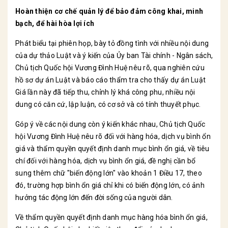
Hoàn thiện cơ chế quản lý để bảo đảm công khai, minh
bạch, để hài hòa lợi ích
Phát biểu tại phiên họp, bày tỏ đồng tình với nhiều nội dung
của dự thảo Luật và ý kiến của Ủy ban Tài chính - Ngân sách,
Chủ tịch Quốc hội Vương Đình Huệ nêu rõ, qua nghiên cứu
hồ sơ dự án Luật và báo cáo thẩm tra cho thấy dự án Luật
Giá lần này đã tiếp thu, chỉnh lý khá công phu, nhiều nội
dung có căn cứ, lập luận, có cơ sở và có tính thuyết phục.
Góp ý về các nội dung còn ý kiến khác nhau, Chủ tịch Quốc
hội Vương Đình Huệ nêu rõ đối với hàng hóa, dịch vụ bình ổn
giá và thẩm quyền quyết định danh mục bình ổn giá, về tiêu
chí đối với hàng hóa, dịch vụ bình ổn giá, đề nghị cần bổ
sung thêm chữ "biến động lớn" vào khoản 1 Điều 17, theo
đó, trường hợp bình ổn giá chỉ khi có biến động lớn, có ảnh
hưởng tác động lớn đến đời sống của người dân.
Về thẩm quyền quyết định danh mục hàng hóa bình ổn giá,