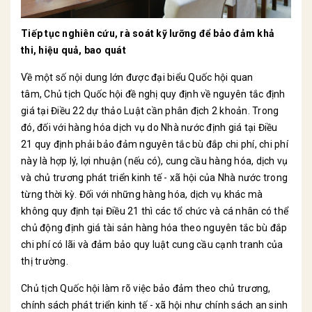
Tiếp tục nghiên cứu, rà soát kỹ lưỡng để bảo đảm khả
thi, hiệu quả, bao quát
Về một số nội dung lớn được đại biểu Quốc hội quan
tâm, Chủ tịch Quốc hội đề nghị quy định về nguyên tắc định
giá tại Điều 22 dự thảo Luật cần phân địch 2 khoản. Trong
đó, đối với hàng hóa dịch vụ do Nhà nước định giá tại Điều
21 quy định phải bảo đảm nguyên tắc bù đắp chi phí, chi phí
này là hợp lý, lợi nhuận (nếu có), cung cầu hàng hóa, dịch vụ
và chủ trương phát triển kinh tế - xã hội của Nhà nước trong
từng thời kỳ. Đối với những hàng hóa, dịch vụ khác mà
không quy định tại Điều 21 thì các tổ chức và cá nhân có thể
chủ động định giá tài sản hàng hóa theo nguyên tắc bù đắp
chi phí có lãi và đảm bảo quy luật cung cầu cạnh tranh của
thị trường.
Chủ tịch Quốc hội làm rõ việc bảo đảm theo chủ trương,
chính sách phát triển kinh tế - xã hội như chính sách an sinh