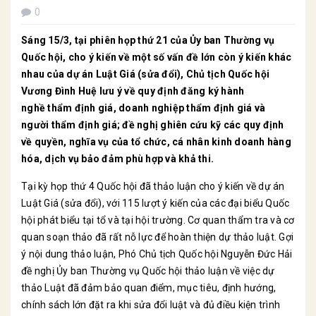
0
Sáng 15/3, tại phiên họp thứ 21 của Ủy ban Thường vụ
Quốc hội, cho ý kiến về một số vấn đề lớn còn ý kiến khác
nhau của dự án Luật Giá (sửa đổi), Chủ tịch Quốc hội
Vương Đình Huệ lưu ý về quy định đăng ký hành
nghề thẩm định giá, doanh nghiệp thẩm định giá và
người thẩm định giá; đề nghị ghiên cứu kỹ các quy định
về quyền, nghĩa vụ của tổ chức, cá nhân kinh doanh hàng
hóa, dịch vụ bảo đảm phù hợp và khả thi.
Tại kỳ họp thứ 4 Quốc hội đã thảo luận cho ý kiến về dự án
Luật Giá (sửa đổi), với 115 lượt ý kiến của các đại biểu Quốc
hội phát biểu tại tổ và tại hội trường. Cơ quan thẩm tra và cơ
quan soạn thảo đã rất nỗ lực để hoàn thiện dự thảo luật. Gợi
ý nội dung thảo luận, Phó Chủ tịch Quốc hội Nguyễn Đức Hải
đề nghị Ủy ban Thường vụ Quốc hội thảo luận về việc dự
thảo Luật đã đảm bảo quan điểm, mục tiêu, định hướng,
chính sách lớn đặt ra khi sửa đổi luật và đủ điều kiện trình