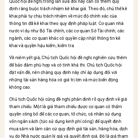
Quốc hội đề nghị trong lần sửa đổi này cần có thêm quy
định ràng buộc trách nhiệm kê khai giá. Theo đó, chủ thể kê
khai phải tự chịu trách nhiệm về mức độ chính xác của
thông tin đã kê khai theo quy định pháp luật. Cơ quan nhà
nước ví dụ như Bộ Tài chính, các cơ quan Sở Tài chính, các
ngành, các cơ quan khác có quyền cập nhật thông tin kê
khai và quyền hậu kiểm, kiểm tra.
Về niêm yết giá, Chủ tịch Quốc hội đề nghị nghiên cứu thêm
để bảo đảm phù hợp và có tính khả thi. Chủ tịch Quốc hội
đặt vấn đề, nên chăng quy định này chỉ áp dụng đối với
những tài sản hàng hóa có giá trị lớn và mức biến động
không cao.
Chủ tịch Quốc hội cũng đề nghị phân định rõ quy định về giá
tham chiếu. Một là giá tham chiếu được cơ quan có thẩm
quyền công bố để các cơ quan, tổ chức, cá nhân sử dụng
vốn ngân sách (tức sử dụng kinh phí công) để quyết định
mua sắm và làm căn cứ quy định giá tài sản, hàng hóa, dịch
vụ do Nhà nước quản lý giá và quyết định giá. Đó là giá tham