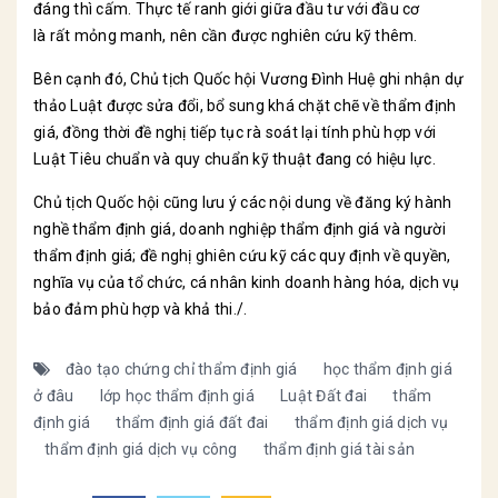
đáng thì cấm. Thực tế ranh giới giữa đầu tư với đầu cơ
là rất mỏng manh, nên cần được nghiên cứu kỹ thêm.
Bên cạnh đó, Chủ tịch Quốc hội Vương Đình Huệ ghi nhận dự
thảo Luật được sửa đổi, bổ sung khá chặt chẽ về thẩm định
giá, đồng thời đề nghị tiếp tục rà soát lại tính phù hợp với
Luật Tiêu chuẩn và quy chuẩn kỹ thuật đang có hiệu lực.
Chủ tịch Quốc hội cũng lưu ý các nội dung về đăng ký hành
nghề thẩm định giá, doanh nghiệp thẩm định giá và người
thẩm định giá; đề nghị ghiên cứu kỹ các quy định về quyền,
nghĩa vụ của tổ chức, cá nhân kinh doanh hàng hóa, dịch vụ
bảo đảm phù hợp và khả thi./.
đào tạo chứng chỉ thẩm định giá
học thẩm định giá
ở đâu
lớp học thẩm định giá
Luật Đất đai
thẩm
định giá
thẩm định giá đất đai
thẩm định giá dịch vụ
thẩm định giá dịch vụ công
thẩm định giá tài sản