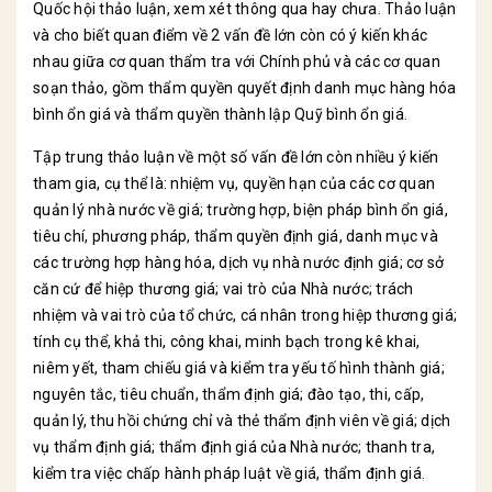
Quốc hội thảo luận, xem xét thông qua hay chưa. Thảo luận
và cho biết quan điểm về 2 vấn đề lớn còn có ý kiến khác
nhau giữa cơ quan thẩm tra với Chính phủ và các cơ quan
soạn thảo, gồm thẩm quyền quyết định danh mục hàng hóa
bình ổn giá và thẩm quyền thành lập Quỹ bình ổn giá.
Tập trung thảo luận về một số vấn đề lớn còn nhiều ý kiến
tham gia, cụ thể là: nhiệm vụ, quyền hạn của các cơ quan
quản lý nhà nước về giá; trường hợp, biện pháp bình ổn giá,
tiêu chí, phương pháp, thẩm quyền định giá, danh mục và
các trường hợp hàng hóa, dịch vụ nhà nước định giá; cơ sở
căn cứ để hiệp thương giá; vai trò của Nhà nước; trách
nhiệm và vai trò của tổ chức, cá nhân trong hiệp thương giá;
tính cụ thể, khả thi, công khai, minh bạch trong kê khai,
niêm yết, tham chiếu giá và kiểm tra yếu tố hình thành giá;
nguyên tắc, tiêu chuẩn, thẩm định giá; đào tạo, thi, cấp,
quản lý, thu hồi chứng chỉ và thẻ thẩm định viên về giá; dịch
vụ thẩm định giá; thẩm định giá của Nhà nước; thanh tra,
kiểm tra việc chấp hành pháp luật về giá, thẩm định giá.