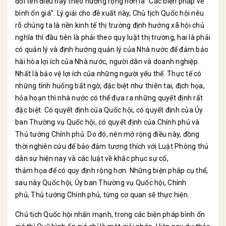
đổi tên điều này theo hướng rộng hơn là “Các biện pháp về
bình ổn giá”. Lý giải cho đề xuất này, Chủ tịch Quốc hội nêu
rõ chúng ta là nền kinh tế thị trường định hướng xã hội chủ
nghĩa thì đầu tiên là phải theo quy luật thị trường, hai là phải
có quản lý và định hướng quản lý của Nhà nước để đảm bảo
hài hòa lợi ích của Nhà nước, người dân và doanh nghiệp.
Nhất là bảo vệ lợi ích của những người yếu thế. Thực tế có
những tình huống bất ngờ, đặc biệt như thiên tai, địch họa,
hỏa hoạn thì nhà nước có thể đưa ra những quyết định rất
đặc biệt. Có quyết định của Quốc hội, có quyết định của Ủy
ban Thường vụ Quốc hội, có quyết định của Chính phủ và
Thủ tướng Chính phủ. Do đó, nên mở rộng điều này, đồng
thời nghiên cứu để bảo đảm tương thích với Luật Phòng thủ
dân sự hiện nay và các luật về khắc phục sự cố,
thảm họa để có quy định rộng hơn. Những biện pháp cụ thể,
sau này Quốc hội, Ủy ban Thường vụ Quốc hội, Chính
phủ, Thủ tướng Chính phủ, từng cơ quan sẽ thực hiện.
Chủ tịch Quốc hội nhấn mạnh, trong các biện pháp bình ổn