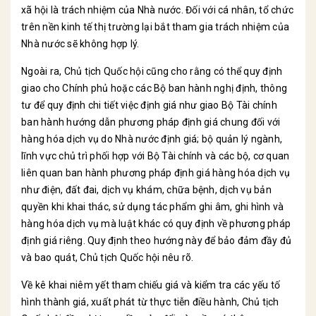
xã hội là trách nhiệm của Nhà nước. Đối với cá nhân, tổ chức
trên nền kinh tế thị trường lại bắt tham gia trách nhiệm của
Nhà nước sẽ không hợp lý.
Ngoài ra, Chủ tịch Quốc hội cũng cho rằng có thể quy định
giao cho Chính phủ hoặc các Bộ ban hành nghị định, thông
tư để quy định chi tiết việc định giá như giao Bộ Tài chính
ban hành hướng dẫn phương pháp định giá chung đối với
hàng hóa dịch vụ do Nhà nước định giá; bộ quản lý ngành,
lĩnh vực chủ trì phối hợp với Bộ Tài chính và các bộ, cơ quan
liên quan ban hành phương pháp định giá hàng hóa dịch vụ
như điện, đất đai, dịch vụ khám, chữa bệnh, dịch vụ bản
quyền khi khai thác, sử dụng tác phẩm ghi âm, ghi hình và
hàng hóa dịch vụ mà luật khác có quy định về phương pháp
định giá riêng. Quy định theo hướng này để bảo đảm đầy đủ
và bao quát, Chủ tịch Quốc hội nêu rõ.
Về kê khai niêm yết tham chiếu giá và kiểm tra các yếu tố
hình thành giá, xuất phát từ thực tiễn điều hành, Chủ tịch