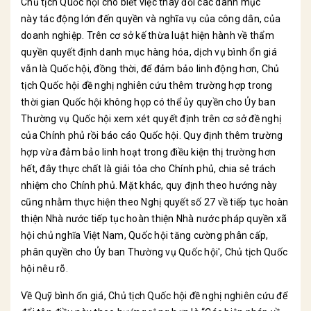
Chủ tịch Quốc hội cho biết việc thay đổi các danh mục
này tác động lớn đến quyền và nghĩa vụ của công dân, của
doanh nghiệp. Trên cơ sở kế thừa luật hiện hành về thẩm
quyền quyết định danh mục hàng hóa, dịch vụ bình ổn giá
vẫn là Quốc hội, đồng thời, để đảm bảo linh động hơn, Chủ
tịch Quốc hội đề nghị nghiên cứu thêm trường hợp trong
thời gian Quốc hội không họp có thể ủy quyền cho Ủy ban
Thường vụ Quốc hội xem xét quyết định trên cơ sở đề nghị
của Chính phủ rồi báo cáo Quốc hội. Quy định thêm trường
hợp vừa đảm bảo linh hoạt trong điều kiện thị trường hơn
hết, đây thực chất là giải tỏa cho Chính phủ, chia sẻ trách
nhiệm cho Chính phủ. Mặt khác, quy định theo hướng này
cũng nhằm thực hiện theo Nghị quyết số 27 về tiếp tục hoàn
thiện Nhà nước tiếp tục hoàn thiện Nhà nước pháp quyền xã
hội chủ nghĩa Việt Nam, Quốc hội tăng cường phân cấp,
phân quyền cho Ủy ban Thường vụ Quốc hội', Chủ tịch Quốc
hội nêu rõ.
Về Quỹ bình ổn giá, Chủ tịch Quốc hội đề nghị nghiên cứu để