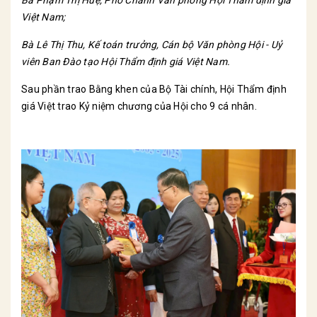
Bà Phạm Thị Huệ, Phó Chánh Văn phòng Hội Thẩm định giá
Việt Nam;
Bà Lê Thị Thu, Kế toán trưởng, Cán bộ Văn phòng Hội - Uỷ
viên Ban Đào tạo Hội Thẩm định giá Việt Nam.
Sau phần trao Bằng khen của Bộ Tài chính, Hội Thẩm định
giá Việt trao Kỷ niệm chương của Hội cho 9 cá nhân.