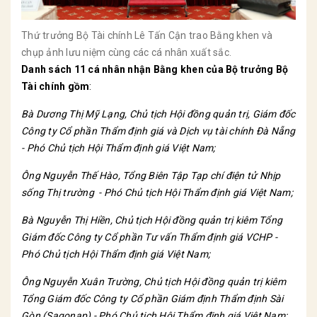
Thứ trưởng Bộ Tài chính Lê Tấn Cận trao Bằng khen và
chụp ảnh lưu niệm cùng các cá nhân xuất sắc.
Danh sách 11 cá nhân nhận Bằng khen của Bộ trưởng Bộ
Tài chính gồm
:
Bà Dương Thị Mỹ Lạng, Chủ tịch Hội đồng quản trị, Giám đốc
Công ty Cổ phần Thẩm định giá và Dịch vụ tài chính Đà Nẵng
- Phó Chủ tịch Hội Thẩm định giá Việt Nam;
Ông Nguyễn Thế Hào, Tổng Biên Tập Tạp chí điện tử Nhịp
sống Thị trường - Phó Chủ tịch Hội Thẩm định giá Việt Nam;
Bà Nguyễn Thị Hiền, Chủ tịch Hội đồng quản trị kiêm Tổng
Giám đốc Công ty Cổ phần Tư vấn Thẩm định giá VCHP -
Phó Chủ tịch Hội Thẩm định giá
Việt Nam;
Ông Nguyễn Xuân Trường, Chủ tịch Hội đồng quản trị kiêm
Tổng Giám
đốc Công ty Cổ phần Giám định Thẩm định Sài
Gòn (Sagonap) - Phó Chủ tịch Hội Thẩm định giá Việt Nam;