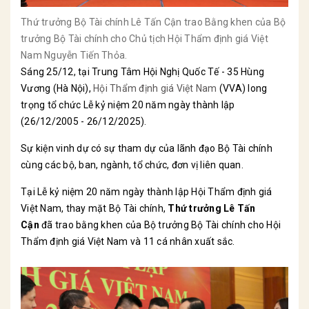
Thứ trưởng Bộ Tài chính Lê Tấn Cận trao Bằng khen của Bộ
trưởng Bộ Tài chính cho Chủ tịch Hội Thẩm định giá Việt
Nam Nguyễn Tiến Thỏa.
Sáng 25/12, tại Trung Tâm Hội Nghị Quốc Tế - 35 Hùng
Vương (Hà Nội),
Hội Thẩm định giá Việt Nam
(VVA) long
trọng tổ chức Lễ kỷ niệm 20 năm ngày thành lập
(26/12/2005 - 26/12/2025).
Sự kiện vinh dự có sự tham dự của lãnh đạo Bộ Tài chính
cùng các bộ, ban, ngành, tổ chức, đơn vị liên quan.
Tại Lễ kỷ niệm 20 năm ngày thành lập Hội Thẩm định giá
Việt Nam, thay mặt Bộ Tài chính,
Thứ trưởng Lê Tấn
Cận
đã trao bằng khen của Bộ trưởng Bộ Tài chính cho Hội
Thẩm định giá Việt Nam và 11 cá nhân xuất sắc.