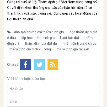
Cũng tại buổi lễ, Hội Thẩm định giá Việt Nam cũng công bố
Quyết định khen thưởng cho các cá nhân hội viên đã có
thành tích xuất sắc trong việc đóng góp vào hoạt động của
Hội thời gian qua.
đào tạo chứng chỉ thẩm định giá
học thẩm định giá
ở đâu
lớp học thẩm định giá
Luật Đất đai
thẩm
định giá
thẩm định giá đất đai
thẩm định giá dịch vụ
thẩm định giá dịch vụ công
thẩm định giá tài sản
Chia sẻ:
Viết bình luận của bạn: