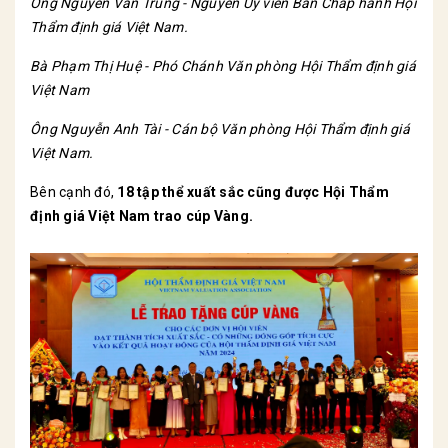
Ông Nguyễn Văn Trung - Nguyên Ủy viên Ban Chấp hành Hội
Thẩm định giá Việt Nam.
Bà Phạm Thị Huệ - Phó Chánh Văn phòng Hội Thẩm định giá
Việt Nam
Ông Nguyễn Anh Tài - Cán bộ Văn phòng Hội Thẩm định giá
Việt Nam
.
Bên cạnh đó,
18 tập thể xuất sắc cũng được Hội Thẩm
định giá Việt Nam trao cúp Vàng.