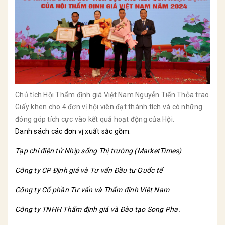
Chủ tịch Hội Thẩm định giá Việt Nam Nguyễn Tiến Thỏa trao
Giấy khen cho
4 đơn vị hội viên đạt thành tích và có những
đóng góp tích cực vào kết quả hoạt động của Hội.
Danh sách các đơn vị xuất sắc gồm:
Tạp chí đ
iện tử Nhịp sống Thị trường
(MarketTimes)
Công ty CP Định giá và Tư vấn Đầu tư Quốc tế
Công ty Cổ phần Tư vấn và Thẩm định Việt Nam
Công ty TNHH Thẩm định giá và Đào tạo Song Pha
.