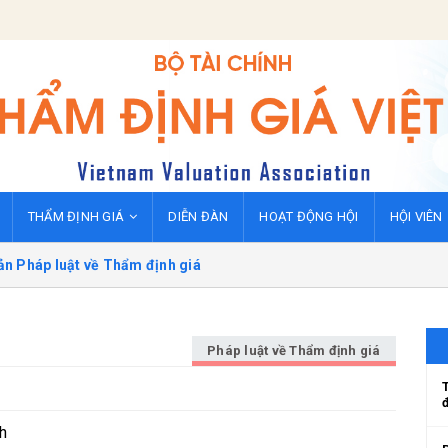
THẨM ĐỊNH GIÁ
DIỄN ĐÀN
HOẠT ĐỘNG HỘI
HỘI VIÊN
ản Pháp luật về Thẩm định giá
Pháp luật về Thẩm định giá
h