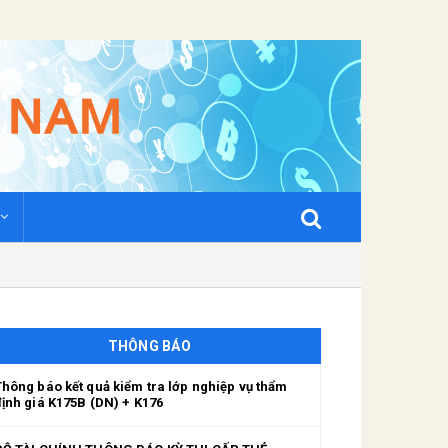
THÔNG BÁO
Thông báo kết quả kiểm tra lớp nghiệp vụ thẩm
định giá K175B (DN) + K176