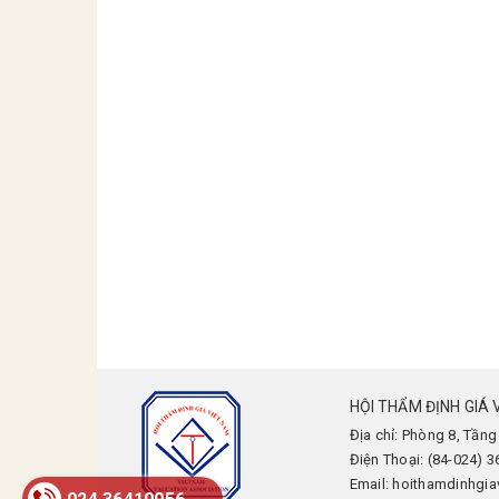
HỘI THẨM ĐỊNH GIÁ 
Địa chỉ: Phòng 8, Tầng
Điện Thoại: (84-024) 
Email: hoithamdinhgi