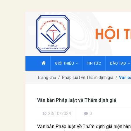
GIỚI THIỆU
TIN TỨC
ĐÀO TẠO
Trang chủ
/
Pháp luật về Thẩm định giá
/
Văn b
Văn bản Pháp luật về Thẩm định giá
23/10/2024
0
Văn bản Pháp luật về Thẩm định giá hiện hàn