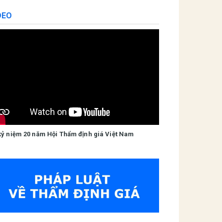
DEO
kỷ niệm 20 năm Hội Thẩm định giá Việt Nam