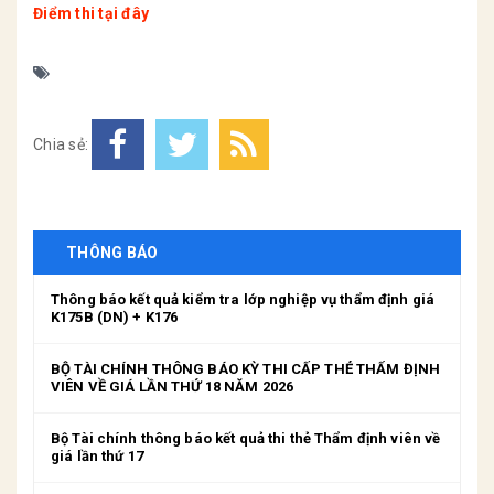
Điểm thi tại đây
Chia sẻ:
THÔNG BÁO
Thông báo kết quả kiểm tra lớp nghiệp vụ thẩm định giá
K175B (DN) + K176
BỘ TÀI CHÍNH THÔNG BÁO KỲ THI CẤP THẺ THẨM ĐỊNH
VIÊN VỀ GIÁ LẦN THỨ 18 NĂM 2026
Bộ Tài chính thông báo kết quả thi thẻ Thẩm định viên về
giá lần thứ 17