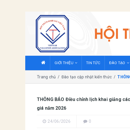
GIỚI THIỆU
TIN TỨC
ĐÀO TẠO
Trang chủ
/
Đào tạo cập nhật kiến thức
/
THÔNG 
THÔNG BÁO Điều chỉnh lịch khai giảng các
giá năm 2026
24/06/2026
0