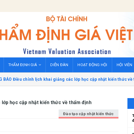
THẨM ĐỊNH GIÁ
DIỄN ĐÀN
HOẠT ĐỘNG HỘI
HỘI VIÊN
BÁO Điều chỉnh lịch khai giảng các lớp học cập nhật kiến thức về
 lớp học cập nhật kiến thức về thẩm định
Đào tạo cập nhật kiến thức