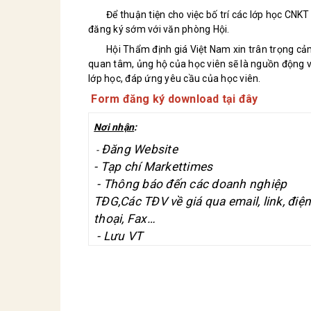
Để thuận tiện cho việc bố trí các lớp học CNK
đăng ký sớm với văn phòng Hội.
Hội Thẩm định giá Việt Nam xin trân trọng cảm
quan tâm, ủng hộ của học viên sẽ là nguồn động vi
lớp học, đáp ứng yêu cầu của học viên.
Form đăng ký download tại đây
Nơi nhận
:
Đăng Website
-
- Tạp chí Markettimes
- Thông báo đến các doanh nghiệp
TĐG,Các TĐV về giá qua email, link, điệ
thoại, Fax…
- Lưu VT