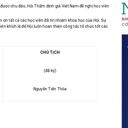
T được chu đáo, Hội Thẩm định giá Việt Nam đề nghị học viên
 ơn tất cả các học viên đã tín nhiệm khóa học của Hội. Sự
ên khích lệ để Hội luôn hoan thiện công tác tổ chức tốt các
CHỦ TỊCH
(đã ký)
n
Nguyễn Tiến Thỏa