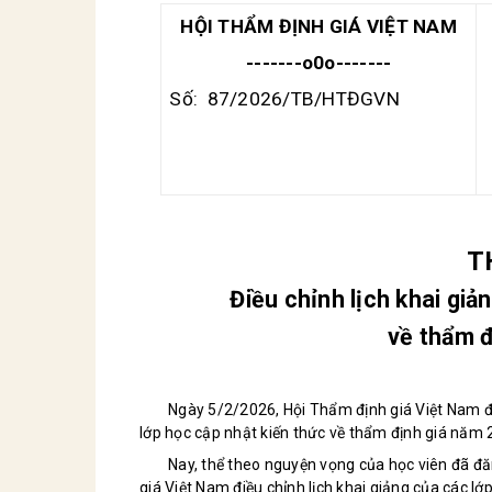
HỘI THẨM ĐỊNH GIÁ VIỆT NAM
-------o0o-------
Số:
87/2026/TB/HTĐGVN
T
Điều chỉnh lịch khai giả
về thẩm 
Ngày 5/2/2026, Hội Thẩm định giá Việt Nam
lớp học cập nhật kiến thức về thẩm định giá năm 2
Nay, thể theo nguyện vọng của học viên đã đăn
giá Việt Nam điều chỉnh lịch khai giảng của các lớ