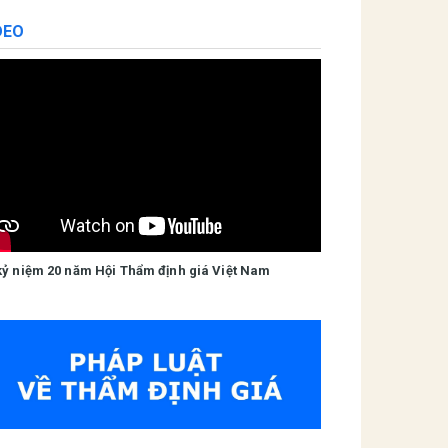
DEO
kỷ niệm 20 năm Hội Thẩm định giá Việt Nam