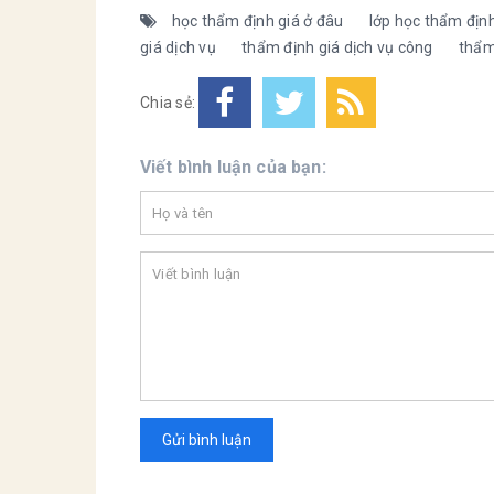
học thẩm định giá ở đâu
lớp học thẩm định
giá dịch vụ
thẩm định giá dịch vụ công
thẩm
Chia sẻ:
Viết bình luận của bạn:
Gửi bình luận