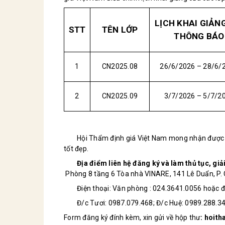
LỊCH KHAI GIẢN
STT
TÊN LỚP
THÔNG BÁO
1
CN2025.08
26/6/2026 – 28/6/
2
CN2025.09
3/7/2026 – 5/7/2
Hội Thẩm định giá Việt Nam mong nhận được 
tốt đẹp.
Địa điểm liên hệ đăng ký và làm thủ tục
, gi
Phòng 8 tầng 6 Tòa nhà VINARE, 141 Lê Duẩn, P.
Điện thoại: Văn phòng : 024.3641.0056 hoặc 
Đ/c Tươi: 0987.079.468
; Đ/c Huệ: 0989.288.3
Form đăng ký đính kèm, xin gửi về
hộp thư
:
hoith