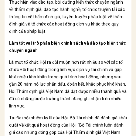
Thực hiện việc đào tạo, bồi dưỡng kiến thức chuyên ngành
về thẩm định giá; đào tạo hành nghề, tổ chức truyền tải các
thông tin về thẩm định giá, tuyên truyền pháp luật về thẩm
định giá và tổ chức các hoạt động dịch vụ khác theo quy
định của pháp luật.
Làm tốt vai trò phản biện chính sách và đào tạo kiến thức
chuyên ngành
Là một tổ chức Hội ra đời muộn hơn rất nhiều so với các tổ
chức Hội hoạt động trong lĩnh vực dịch vụ tài chính và gặp
khá nhiều khó khăn trong quá trình hoạt động, nhưng sau
gần 20 năm nỗ lực phấn đấu, đoàn kết, khắc phục khó khăn,
Hội Thẩm định giá Việt Nam đã đạt được nhiều thành quả và
đã có những bước trưởng thành đang ghi nhận trên nhiều
lĩnh vực.
Tại Đại hội nhiệm kỳ III của Hội, Bộ Tài chính đã đánh giá khái
quát về kết quả hoạt động của Hội: “Bộ Tài chính luôn đánh
giá cao những đóng góp của Hội Thẩm định giá Việt Nam