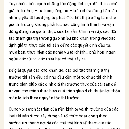
Tuy nhiên, bên cạnh những tác động tích cực đó, thì cơ chế
giá thị trường – tự trong lòng nó – luôn chứa đựng tiềm ẩn
những yếu tố tác động tự phát điều tiết thị trường làm cho
giá thị trường không phải lúc nào cũng hình thành và vận
động đúng với giá trị thực của tài sản. Chính vì vậy, các đối
tác tham gia thị trường gặp nhiều khó khăn trong việc xác
định giá trị thực của tài sản để ra các quyết định đầu tư,
mua bán, thực hiện các nghĩa vụ tài chính… phù hợp, ngăn
ngừa các rủi ro, các thiệt hại có thể xảy ra.
Để giải quyết các khó khăn đó, các đối tác tham gia thị
trường tài sản đều có nhu cầu cần một tổ chức tài chính
trung gian giúp xác định giá thị trường thực của tài sản để
tư vấn cho mình thực hiện quá trình giao dịch thuận lợi, thỏa
mãn lợi ích theo nguyên tắc thị trường.
Cùng với sự phát triển của nền kinh tế và thị trường của các
loại tài sản được xây dựng và tổ chức hoạt động theo
hướng trở thành nơi để các chủ thể kinh tế tham gia tác