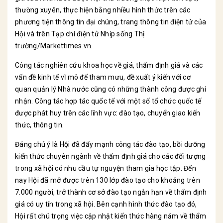
thường xuyên, thực hiện bằng nhiều hình thức trên các
phương tiện thông tin đại chúng, trang thông tin điện tử của
Hội và trên Tạp chí điện tử Nhịp sống Thị
trường/Markettimes.vn.
Công tác nghiên cứu khoa học về giá, thẩm định giá và các
vấn đề kinh tế vĩ mô để tham mưu, đề xuất ý kiến với cơ
quan quản lý Nhà nước cũng có những thành công được ghi
nhận. Công tác hợp tác quốc tế với một số tổ chức quốc tế
được phát huy trên các lĩnh vực: đào tạo, chuyển giao kiến
thức, thông tin.
Đáng chú ý là Hội đã đẩy mạnh công tác đào tạo, bồi dưỡng
kiến thức chuyên ngành về thẩm định giá cho các đối tượng
trong xã hội có nhu cầu tự nguyện tham gia học tập. Đến
nay Hội đã mở được trên 130 lớp đào tạo cho khoảng trên
7.000 người, trở thành cơ sở đào tạo ngắn hạn về thẩm định
giá có uy tín trong xã hội. Bên cạnh hình thức đào tạo đó,
Hội rất chú trọng việc cập nhật kiến thức hàng năm về thẩm