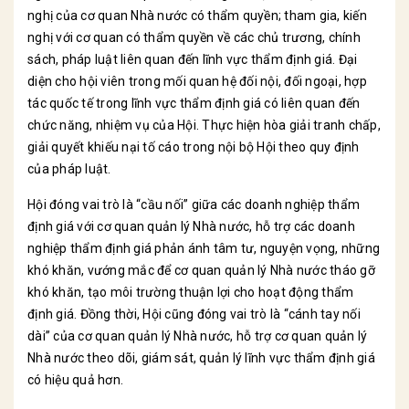
nghị của cơ quan Nhà nước có thẩm quyền; tham gia, kiến
nghị với cơ quan có thẩm quyền về các chủ trương, chính
sách, pháp luật liên quan đến lĩnh vực thẩm định giá. Đại
diện cho hội viên trong mối quan hệ đối nội, đối ngoại, hợp
tác quốc tế trong lĩnh vực thẩm định giá có liên quan đến
chức năng, nhiệm vụ của Hội. Thực hiện hòa giải tranh chấp,
giải quyết khiếu nại tố cáo trong nội bộ Hội theo quy định
của pháp luật.
Hội đóng vai trò là “cầu nối” giữa các doanh nghiệp thẩm
định giá với cơ quan quản lý Nhà nước, hỗ trợ các doanh
nghiệp thẩm định giá phản ánh tâm tư, nguyện vọng, những
khó khăn, vướng mắc để cơ quan quản lý Nhà nước tháo gỡ
khó khăn, tạo môi trường thuận lợi cho hoạt động thẩm
định giá. Đồng thời, Hội cũng đóng vai trò là “cánh tay nối
dài” của cơ quan quản lý Nhà nước, hỗ trợ cơ quan quản lý
Nhà nước theo dõi, giám sát, quản lý lĩnh vực thẩm định giá
có hiệu quả hơn.