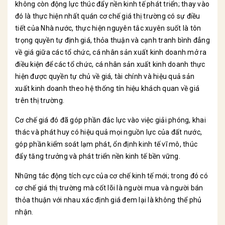
không còn động lực thúc đẩy nền kinh tế phát triển; thay vào
đó là thực hiện nhất quán cơ chế giá thị trường có sự điều
tiết của Nhà nước, thực hiện nguyên tắc xuyên suốt là tôn
trọng quyền tự định giá, thỏa thuận và cạnh tranh bình đẳng
về giá giữa các tổ chức, cá nhân sản xuất kinh doanh mở ra
điều kiện để các tổ chức, cá nhân sản xuất kinh doanh thực
hiện được quyền tự chủ về giá, tài chính và hiệu quả sản
xuất kinh doanh theo hệ thống tín hiệu khách quan về giá
trên thị trường.
Cơ chế giá đó đã góp phần đắc lực vào việc giải phóng, khai
thác và phát huy có hiệu quả mọi nguồn lực của đất nước,
góp phần kiểm soát lạm phát, ổn định kinh tế vĩ mô, thúc
đẩy tăng trưởng và phát triển nền kinh tế bền vững.
Những tác động tích cực của cơ chế kinh tế mới; trong đó có
cơ chế giá thị trường mà cốt lõi là người mua và người bán
thỏa thuận với nhau xác định giá đem lại là không thể phủ
nhận.