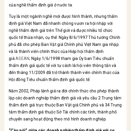
của nghề thẩm định giá ở nước ta.
Tuy là một ngành nghề mới được hình thành, nhưng thẩm
định giá Việt Nam đã nhanh chóng vươn ra hội nhập với
nghề thẩm định giá trên Thế giới và được nhiều tổ chức
quốc tế thừa nhận, cụ thể: Ngày 8/6/1997 Thủ tướng Chính
phủ đã cho phép Ban Vật giá Chính phủ Việt Nam gia nhập
và là thành viên chính thức của Hiệp hội thẩm định
giá
ASEAN
; Ngày 1/6/1998 tham gia Ủy ban Tiêu chuẩn
thẩm định giá quốc tế với tư cách là hội viên thông tấn và
đến tháng 11/2009 đã trở thành thành viên chính thức của
Hội đồng Tiêu chuẩn thẩm định giá quốc tế.
Năm 2002, Pháp lệnh giá ra đời chính thức cho phép thành
lập các doanh nghiệp thẩm định giá và yêu cầu 2 Trung tâm
thẩm định giá trực thuộc Ban Vật giá Chính phủ và 34 Trung
tâm thẩm định giá thuộc Sở Tài chính các tỉnh, thành phố
chuyển sang hoạt động theo mô hình doanh nghiệp.
“Cầu nối” giữa các doanh nghiệp thẩm định giá với cơ