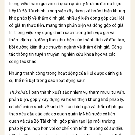
trong việc tham gia với cơ quan quản lý Nhà nước mà trực
tiếp là Bộ Tài chính trong việc xây dựng và hoàn thiện khung
khổ pháp lý về thẩm định giá; nhiều ý kiến đóng góp của Hội
có giá trị thực tiễn, mang tính phản biện và đóng góp có giá
trị trong việc xây dựng chính sách trong lĩnh vực giá và
thẩm định giá; đồng thời ghi nhận các thành tích về đào tạo,
bồi dưỡng kiến thức chuyên ngành về thẩm định giá; Công
tác thông tin tuyên truyền, nghiên cứu khoa học và các
công tác khác…
Những thành công trong hoạt động của Hội được đánh giá
cụ thể nổi bật trong các hoạt động sau:
Thứ nhất:
Hoàn thành xuất sắc nhiệm vụ tham mưu, tư vấn,
phản biện, góp ý xây dựng và hoàn thiện khung khổ pháp lý,
cơ chế chính sách về kinh tế - tài chính giá và thẩm định giá
theo yêu cầu của các cơ quan quản lý Nhà nước có liên
quan và của Bộ Tài chính, góp phần tạo lập môi trường
pháp lý phù hợp hơn với cơ chế kinh tế thị trường có sự điều