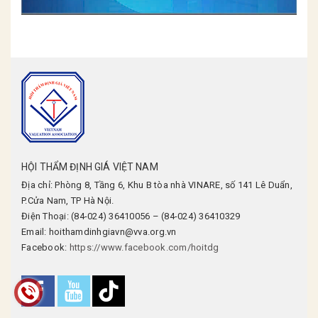
HỘI THẨM ĐỊNH GIÁ VIỆT NAM
Địa chỉ: Phòng 8, Tầng 6, Khu B tòa nhà VINARE, số 141 Lê Duẩn,
P.Cửa Nam, TP Hà Nội.
Điện Thoại: (84-024) 36410056 – (84-024) 36410329
Email: hoithamdinhgiavn@vva.org.vn
Facebook:
https://www.facebook.com/hoitdg