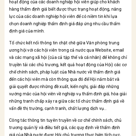
hoạt động của các doanh nghiệp hội viên giúp cho khách
hàng thẩm định giá biết được thực trạng hoạt động, năng
lực của các doanh nghiệp hội viên để có niềm tin khi lựa
chọn doanh nghiệp thẩm định giá đáp ứng nhu cầu thẩm
định giá của mình.
Tổ chức kết nối thông tin chặt chẽ giữa Văn phòng trung
ương hội với các hội viên trong cả nước qua Website, email
và các mạng xã hội (của cả tập thể và cá nhân) để không chỉ
truyền tải các chủ trương, kết quả hoạt động của Hội) các cơ
chế chính sách, pháp luật của Nhà nước về thẩm định giá
đến các hội viên mà còn thông qua đó để Hội nắm bắt và
giải quyết được những đề xuất, kiến nghị, giải đáp những
vướng mắc của hội viên về nghiệp vụ thẩm định giá; hòa giải
những tranh chấp xảy ra giữa các tổ chức thẩm định giá về
vấn đề thị trường, cạnh tranh, chất lượng dịch vụ…
Công tác thông tin tuyên truyền về cơ chế chính sách, chủ
trương quản lý và điều tiết giá, các quy định về thẩm định
giá của Nhà nước được Hội chủ trương thực hiện tích cực,