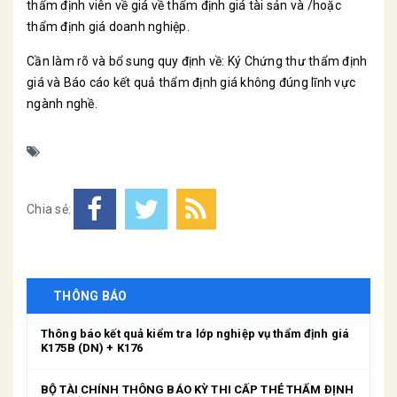
thẩm định viên về giá về thẩm định giá tài sản và /hoặc
thẩm định giá doanh nghiệp.
Cần làm rõ và bổ sung quy định về: Ký Chứng thư thẩm định
giá và Báo cáo kết quả thẩm định giá không đúng lĩnh vực
ngành nghề.
Chia sẻ:
THÔNG BÁO
Thông báo kết quả kiểm tra lớp nghiệp vụ thẩm định giá
K175B (DN) + K176
BỘ TÀI CHÍNH THÔNG BÁO KỲ THI CẤP THẺ THẨM ĐỊNH