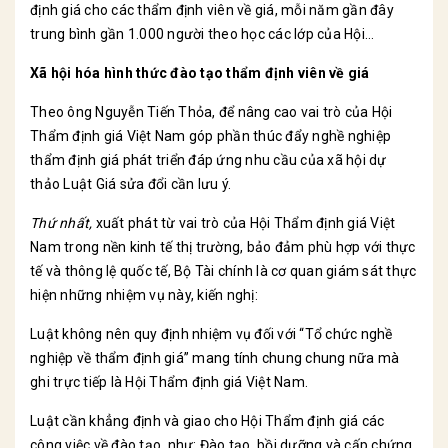
định giá cho các thẩm định viên về giá, mỗi năm gần đây
trung bình gần 1.000 người theo học các lớp của Hội…
Xã hội hóa hình thức đào tạo thẩm định viên về giá
Theo ông Nguyễn Tiến Thỏa, để nâng cao vai trò của Hội
Thẩm định giá Việt Nam góp phần thúc đẩy nghề nghiệp
thẩm định giá phát triển đáp ứng nhu cầu của xã hội dự
thảo Luật Giá sửa đổi cần lưu ý.
Thứ nhất,
xuất phát từ vai trò của Hội Thẩm định giá Việt
Nam trong nền kinh tế thị trường, bảo đảm phù hợp với thực
tế và thông lệ quốc tế, Bộ Tài chính là cơ quan giám sát thực
hiện những nhiệm vụ này, kiến nghị:
Luật không nên quy định nhiệm vụ đối với “Tổ chức nghề
nghiệp về thẩm định giá” mang tính chung chung nữa mà
ghi trực tiếp là Hội Thẩm định giá Việt Nam.
Luật cần khẳng định và giao cho Hội Thẩm định giá các
công việc về đào tạo, như: Đào tạo, bồi dưỡng và cấp chứng