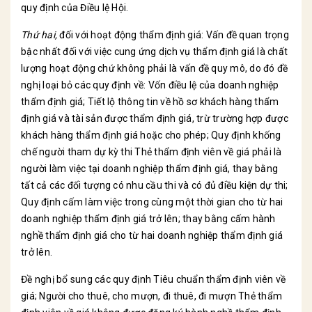
quy định của Điều lệ Hội.
Thứ hai,
đối với hoạt động thẩm định giá: Vấn đề quan trọng
bậc nhất đối với việc cung ứng dịch vụ thẩm định giá là chất
lượng hoạt động chứ không phải là vấn đề quy mô, do đó đề
nghị loại bỏ các quy định về: Vốn điều lệ của doanh nghiệp
thẩm định giá; Tiết lộ thông tin về hồ sơ khách hàng thẩm
định giá và tài sản được thẩm định giá, trừ trường hợp được
khách hàng thẩm định giá hoặc cho phép; Quy định khống
chế người tham dự kỳ thi Thẻ thẩm định viên về giá phải là
người làm việc tại doanh nghiệp thẩm định giá, thay bằng
tất cả các đối tượng có nhu cầu thi và có đủ điều kiện dự thi;
Quy định cấm làm việc trong cùng một thời gian cho từ hai
doanh nghiệp thẩm định giá trở lên; thay bằng cấm hành
nghề thẩm định giá cho từ hai doanh nghiệp thẩm định giá
trở lên.
Đề nghị bổ sung các quy định Tiêu chuẩn thẩm định viên về
giá; Người cho thuê, cho mượn, đi thuê, đi mượn Thẻ thẩm