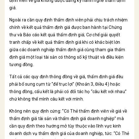
định viên về giá không được đăng ký hành nghề thẩm định
giá.
Ngoài ra cần quy định thẩm định viên phải chịu trách nhiệm
chính về kết quả thẩm định giá được ban hành tại Chứng
thư và Báo cáo kết quả thẩm định giá; Cơ chế giải quyết
tranh chấp về kết quả thẩm định giá khi có khác biệt lớn
giữa các doanh nghiệp thẩm định giá cùng tham gia thẩm
định giá một loại tài sản có thông số kỹ thuật và điều kiện
tương đồng.
Tất cả các quy định thông đồng về giá, thẩm định giá đều
phải bổ sung cụm từ “để trục lợi” (Khoản 3, Điều 4) hoặc
thông đồng, cấu kết là phải có đối tác họ “câu kết với nhau”
chứ không thể mình câu kết với mình.
Không nên quy định cứng: “Có Thẻ thẩm định viên về giá về
thẩm định giá tài sản và thẩm định giá doanh nghiệp” mà
cần quy định theo hướng mở tùy thuộc vào lĩnh vực kinh
doanh dịch vụ thẩm định giá của doanh nghiệp, tức: “Có Thẻ