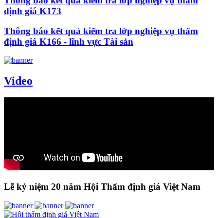
Thông báo kết quả kiểm tra lớp nghiệp vụ thẩm
định giá K173
Thông báo kết quả kiểm tra lớp nghiệp vụ thẩm
định giá K166 - lĩnh vực Tài sản
Video
Lễ kỷ niệm 20 năm Hội Thẩm định giá Việt Nam