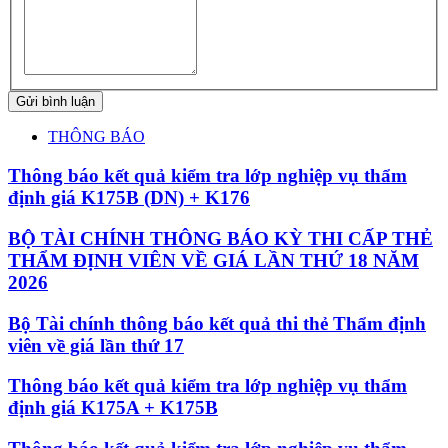
Gửi bình luận
THÔNG BÁO
Thông báo kết quả kiểm tra lớp nghiệp vụ thẩm
định giá K175B (DN) + K176
BỘ TÀI CHÍNH THÔNG BÁO KỲ THI CẤP THẺ
THẨM ĐỊNH VIÊN VỀ GIÁ LẦN THỨ 18 NĂM
2026
Bộ Tài chính thông báo kết quả thi thẻ Thẩm định
viên về giá lần thứ 17
Thông báo kết quả kiểm tra lớp nghiệp vụ thẩm
định giá K175A + K175B