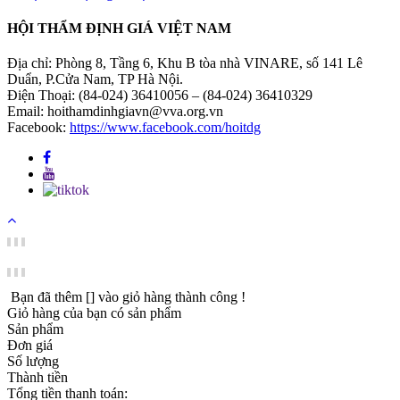
HỘI THẨM ĐỊNH GIÁ VIỆT NAM
Địa chỉ: Phòng 8, Tầng 6, Khu B tòa nhà VINARE, số 141 Lê
Duẩn, P.Cửa Nam, TP Hà Nội.
Điện Thoại: (84-024) 36410056 – (84-024) 36410329
Email: hoithamdinhgiavn@vva.org.vn
Facebook:
https://www.facebook.com/hoitdg
Bạn đã thêm [
] vào giỏ hàng thành công !
Giỏ hàng của bạn có
sản phẩm
Sản phẩm
Đơn giá
Số lượng
Thành tiền
Tổng tiền thanh toán: