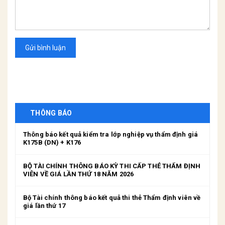
Gửi bình luận
THÔNG BÁO
Thông báo kết quả kiểm tra lớp nghiệp vụ thẩm định giá
K175B (DN) + K176
BỘ TÀI CHÍNH THÔNG BÁO KỲ THI CẤP THẺ THẨM ĐỊNH
VIÊN VỀ GIÁ LẦN THỨ 18 NĂM 2026
Bộ Tài chính thông báo kết quả thi thẻ Thẩm định viên về
giá lần thứ 17