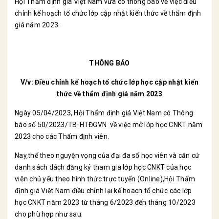
Hội Thẩm định giá Việt Nam vừa có thông báo về việc điều
chỉnh kế hoạch tổ chức lớp cập nhật kiến thức về thẩm định
giá năm 2023.
THÔNG BÁO
V/v: Điều chỉnh kế hoạch tổ chức lớp học cập nhật kiến
thức về thẩm định giá năm 2023
Ngày 05/04/2023, Hội Thẩm định giá Việt Nam có Thông
báo số 50/2023/TB-HTĐGVN về việc mở lớp học CNKT năm
2023 cho các Thẩm định viên.
Nay,thể theo nguyện vọng của đại đa số học viên và căn cứ
danh sách dách đăng ký tham gia lớp học CNKT của học
viên chủ yếu theo hình thức trực tuyến (Online),Hội Thẩm
định giá Việt Nam điều chỉnh lại kế hoach tổ chức các lớp
học CNKT năm 2023 từ tháng 6/2023 đến tháng 10/2023
cho phù hợp như sau: