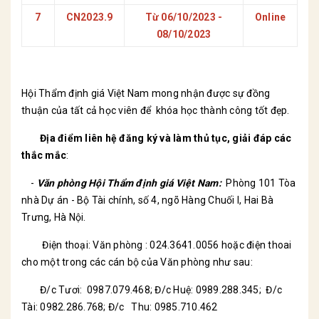
7
CN2023.9
Từ 06/10/2023 -
Online
08/10/2023
Hội Thẩm định giá Việt Nam mong nhận được sự đồng
thuận của tất cả học viên để khóa học thành công tốt đẹp.
Địa điểm liên hệ đăng ký và làm thủ tục
, giải đáp các
thắc mắc
:
-
Văn phòng
Hội Thẩm định giá Việt Nam:
Phòng 101 Tòa
nhà Dự án - Bộ Tài chính, số 4, ngõ Hàng Chuối I, Hai Bà
Trưng, Hà Nội.
Điện thoại: Văn phòng : 024.3641.0056 hoặc điện thoai
cho một trong các cán bộ của Văn phòng như sau:
Đ/c Tươi: 0987.079.468; Đ/c Huệ: 0989.288.345; Đ/c
Tài: 0982.286.768; Đ/c Thu: 0985.710.462