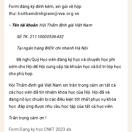
Form đăng ký đính kèm, xin gửi về
hộp
thư
:
hoithamdinhgiavn@vva.org.vn
-
Tên tài khoản
: Hội Thẩm định giá Việt Nam
Số TK: 21110000536432
Tại ngân hàng BIDV chi nhánh Hà Nội
Đề nghị Quý Học viên đăng ký học và chuyển học phí
sớm cho Hội để Hội cung cấp tài khoản học và bố trí lớp học
cho phù hợp.
Hội Thẩm định giá Việt Nam xin trân trọng cảm ơn tất cả
các học viên đã tín nhiệm khóa học của Hội. Hội đã và
đang nỗ lực chuẩn bị các điều kiện tốt nhất phục vụ khóa
học đáp ứng được nhu cầu học tập của tất cả học viên.
Trân trọng cảm ơn !
Form Dang ky hoc CNKT 2023.xls