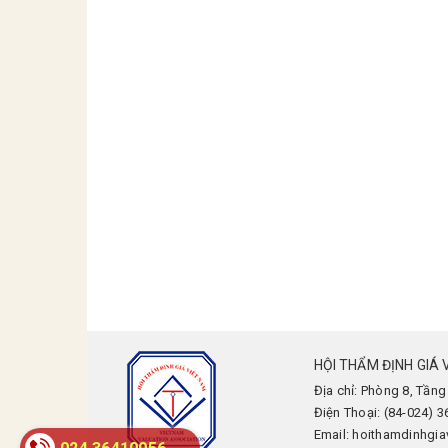
HỘI THẨM ĐỊNH GIÁ 
Địa chỉ: Phòng 8, Tầng
Điện Thoại: (84-024) 
Email: hoithamdinhgi