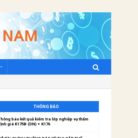
THÔNG BÁO
Thông báo kết quả kiểm tra lớp nghiệp vụ thẩm
định giá K175B (DN) + K176