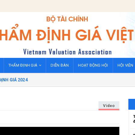
THẨM ĐỊNH GIÁ
DIỄN ĐÀN
HOẠT ĐỘNG HỘI
HỘI VIÊN
ỊNH GIÁ 2024
Video