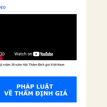
DEO
kỷ niệm 20 năm Hội Thẩm định giá Việt Nam