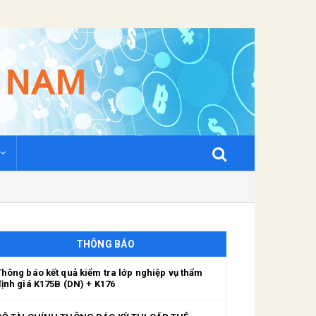
THÔNG BÁO
Thông báo kết quả kiểm tra lớp nghiệp vụ thẩm
định giá K175B (DN) + K176