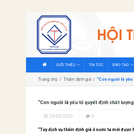
GIỚI THIỆU
TIN TỨC
ĐÀO TẠO
Trang chủ
/
Thẩm định giá
/
“Con người là yếu 
“Con người là yếu tố quyết định chất lượng
28/03/2023
0
“Tuy dịch vụ thẩm định giá ở nước ta mới được 