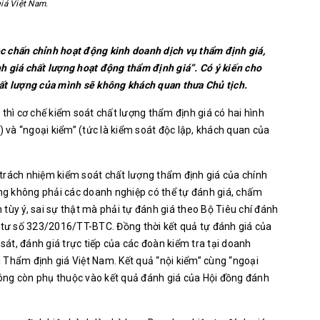
iá Việt Nam.
ệc chấn chỉnh hoạt động kinh doanh dịch vụ thẩm định giá,
h giá chất lượng hoạt động thẩm định giá”. Có ý kiến cho
ất lượng của mình sẽ không khách quan thưa Chủ tịch.
thì cơ chế kiểm soát chất lượng thẩm định giá có hai hình
) và “ngoại kiểm” (tức là kiểm soát độc lập, khách quan của
trách nhiệm kiểm soát chất lượng thẩm định giá của chính
g không phải các doanh nghiệp có thể tự đánh giá, chấm
tùy ý, sai sự thật mà phải tự đánh giá theo Bộ Tiêu chí đánh
g tư số 323/2016/TT-BTC. Đồng thời kết quả tự đánh giá của
át, đánh giá trực tiếp của các đoàn kiểm tra tại doanh
 Thẩm định giá Việt Nam. Kết quả “nội kiểm” cùng “ngoại
ông còn phụ thuộc vào kết quả đánh giá của Hội đồng đánh