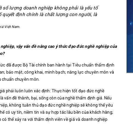
về số lượng doanh nghiệp không phải là yếu tố
ố quyết định chính là chất lượng con người, là
iá Việt Nam.
 nghiệp, vậy vấn đề nâng cao ý thức đạo đức nghề nghiệp của
ào?
c đã được Bộ Tài chính ban hành tại Tiêu chuẩn thẩm định
quan; bảo mật; công khai, minh bạch; năng lực chuyên môn và
iêu chuẩn chuyên môn.
iá phải luôn luôn xác định: Thực hiện tốt đạo đức nghề
là vấn đề thành, bại, sống còn của nghề thẩm định giá. Nếu
hiệp, không tuân thủ đạo đức nghề nghiệp sẽ không thể yêu
ể có uy tín, niềm tin và sự hợp tác lâu bền của khách hàng;
o có thể xảy ra với thẩm định viên về giá và doanh nghiệp