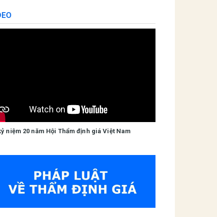
DEO
kỷ niệm 20 năm Hội Thẩm định giá Việt Nam