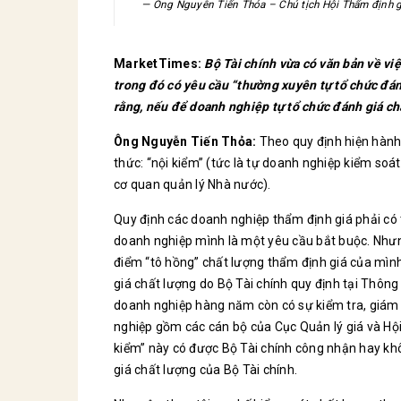
Ông Nguyễn Tiến Thỏa – Chủ tịch Hội Thẩm định g
MarketTimes:
Bộ Tài chính vừa có văn bản về vi
trong đó có yêu cầu “thường xuyên tự tổ chức đán
rằng, nếu để doanh nghiệp tự tổ chức đánh giá ch
Ông Nguyễn Tiến Thỏa:
Theo quy định hiện hành 
thức: “nội kiểm” (tức là tự doanh nghiệp kiểm soát
cơ quan quản lý Nhà nước).
Quy định các doanh nghiệp thẩm định giá phải có 
doanh nghiệp mình là một yêu cầu bắt buộc. Nhưn
điểm “tô hồng” chất lượng thẩm định giá của mình 
giá chất lượng do Bộ Tài chính quy định tại Thôn
doanh nghiệp hàng năm còn có sự kiểm tra, giám s
nghiệp gồm các cán bộ của Cục Quản lý giá và Hội
kiểm” này có được Bộ Tài chính công nhận hay kh
giá chất lượng của Bộ Tài chính.