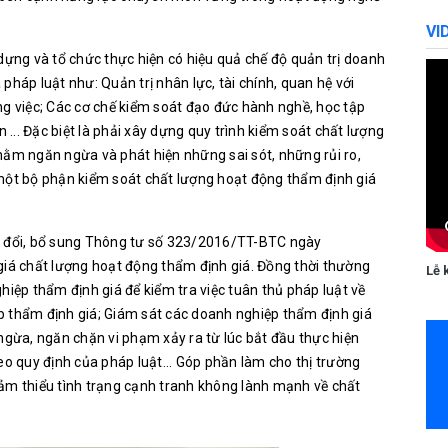
VI
dựng và tổ chức thực hiện có hiệu quả chế độ quản trị doanh
pháp luật như: Quản trị nhân lực, tài chính, quan hệ với
ng việc; Các cơ chế kiểm soát đạo đức hành nghề, học tập
n ... Đặc biệt là phải xây dựng quy trình kiểm soát chất lượng
hằm ngăn ngừa và phát hiện những sai sót, những rủi ro,
 một bộ phận kiểm soát chất lượng hoạt động thẩm định giá
ửa đổi, bổ sung Thông tư số 323/2016/TT-BTC ngày
giá chất lượng hoạt động thẩm định giá. Đồng thời thường
Lễ 
hiệp thẩm định giá để kiểm tra việc tuân thủ pháp luật về
p thẩm định giá; Giám sát các doanh nghiệp thẩm định giá
ngừa, ngăn chặn vi phạm xảy ra từ lúc bắt đầu thực hiện
eo quy định của pháp luật... Góp phần làm cho thị trường
ảm thiểu tình trạng cạnh tranh không lành mạnh về chất