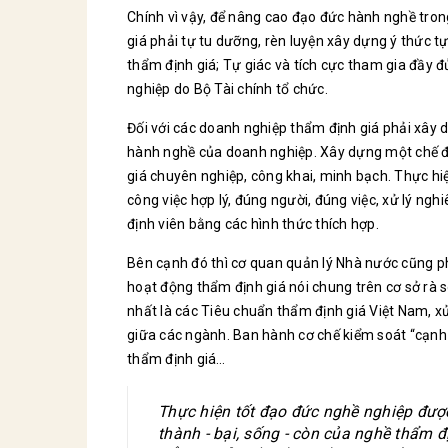
Chính vì vậy, để nâng cao đạo đức hành nghề trong
giá phải tự tu dưỡng, rèn luyện xây dựng ý thức 
thẩm định giá; Tự giác và tích cực tham gia đầy 
nghiệp do Bộ Tài chính tổ chức.
Đối với các doanh nghiệp thẩm định giá phải xây 
hành nghề của doanh nghiệp. Xây dựng một chế đ
giá chuyên nghiệp, công khai, minh bạch. Thực hiện
công việc hợp lý, đúng người, đúng việc, xử lý n
định viên bằng các hình thức thích hợp.
Bên cạnh đó thì cơ quan quản lý Nhà nước cũng ph
hoạt động thẩm định giá nói chung trên cơ sở rà 
nhất là các Tiêu chuẩn thẩm định giá Việt Nam, 
giữa các ngành. Ban hành cơ chế kiểm soát “cạnh
thẩm định giá…
Thực hiện tốt đạo đức nghề nghiệp được
thành - bại, sống - còn của nghề thẩm đ