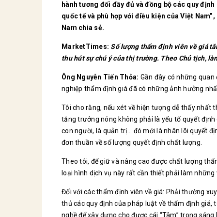
hành tương đối đầy đủ và đồng bộ các quy định c
quốc tế và phù hợp với điều kiện của Việt Nam”
Nam chia sẻ.
MarketTimes:
Số lượng thẩm định viên về giá tă
thu hút sự chú ý của thị trường. Theo Chủ tịch, l
Ông Nguyễn Tiến Thỏa:
Gần đây có những quan đ
nghiệp thẩm định giá đã có những ảnh hưởng nhất
Tôi cho rằng, nếu xét về hiện tượng dễ thấy nhất 
tăng trưởng nóng không phải là yếu tố quyết định 
con người, là quản trị... đó mới là nhân lõi quyết
đơn thuần về số lượng quyết định chất lượng.
Theo tôi, để giữ và nâng cao được chất lượng thẩm
loại hình dịch vụ này rất cần thiết phải làm những 
Đối với các thẩm định viên về giá: Phải thường xuy
thủ các quy định của pháp luật về thẩm định giá,
nghề để xây dựng cho được cái “Tâm” trong sáng