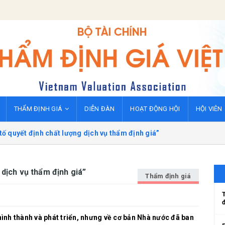
THẨM ĐỊNH GIÁ
DIỄN ĐÀN
HOẠT ĐỘNG HỘI
HỘI VIÊN
tố quyết định chất lượng dịch vụ thẩm định giá”
 dịch vụ thẩm định giá”
Thẩm định giá
hình thành và phát triển, nhưng về cơ bản Nhà nước đã ban