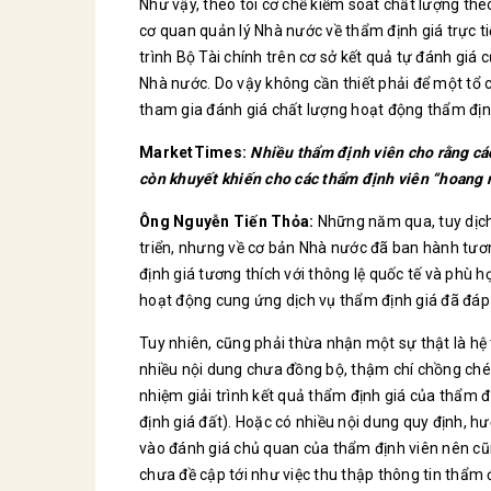
Như vậy, theo tôi cơ chế kiểm soát chất lượng the
cơ quan quản lý Nhà nước về thẩm định giá trực ti
trình Bộ Tài chính trên cơ sở kết quả tự đánh giá
Nhà nước. Do vậy không cần thiết phải để một tổ 
tham gia đánh giá chất lượng hoạt động thẩm địn
MarketTimes:
Nhiều thẩm định viên cho rằng cá
còn khuyết khiến cho các thẩm định viên “hoang m
Ông Nguyễn Tiến Thỏa:
Những năm qua, tuy dịch
triển, nhưng về cơ bản Nhà nước đã ban hành tươ
định giá tương thích với thông lệ quốc tế và phù hợ
hoạt động cung ứng dịch vụ thẩm định giá đã đáp 
Tuy nhiên, cũng phải thừa nhận một sự thật là hệ
nhiều nội dung chưa đồng bộ, thậm chí chồng ché
nhiệm giải trình kết quả thẩm định giá của thẩm đ
định giá đất). Hoặc có nhiều nội dung quy định, h
vào đánh giá chủ quan của thẩm định viên nên cũ
chưa đề cập tới như việc thu thập thông tin thẩm 