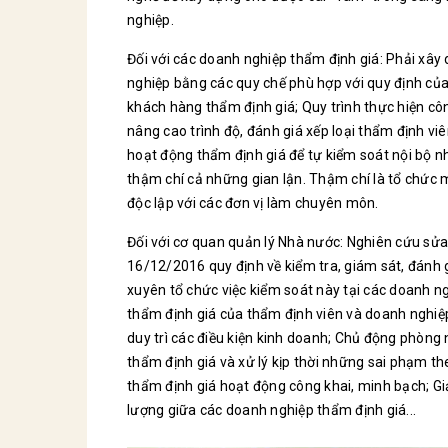
nghiệp.
Đối với các doanh nghiệp thẩm định giá: Phải xây 
nghiệp bằng các quy chế phù hợp với quy định của 
khách hàng thẩm định giá; Quy trình thực hiện cô
nâng cao trình độ, đánh giá xếp loại thẩm định viê
hoạt động thẩm định giá để tự kiểm soát nội bộ n
thậm chí cả những gian lận. Thậm chí là tổ chức
độc lập với các đơn vị làm chuyên môn.
Đối với cơ quan quản lý Nhà nước: Nghiên cứu s
16/12/2016 quy định về kiểm tra, giám sát, đánh 
xuyên tổ chức việc kiểm soát này tại các doanh ng
thẩm định giá của thẩm định viên và doanh nghiệ
duy trì các điều kiện kinh doanh; Chủ động phòng 
thẩm định giá và xử lý kịp thời những sai phạm th
thẩm định giá hoạt động công khai, minh bạch; Gi
lượng giữa các doanh nghiệp thẩm định giá...