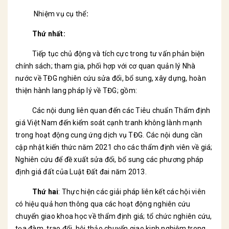
Nhiệm vụ cụ thể
:
Thứ nhất:
Tiếp tục chủ động và tích cực trong tư vấn phản biện
chính sách; tham gia, phối hợp với cơ quan quản lý Nhà
nước về TĐG nghiên cứu sửa đổi, bổ sung, xây dựng, hoàn
thiện hành lang pháp lý về TĐG; gồm:
Các nội dung liên quan đến các Tiêu chuẩn Thẩm định
giá Việt Nam đến kiểm soát cạnh tranh không lành mạnh
trong hoạt động cung ứng dịch vụ TĐG. Các nội dung cần
cập nhật kiến thức năm 2021 cho các thẩm định viên về giá;
Nghiên cứu để đề xuất sửa đổi, bổ sung các phương pháp
định giá đất của Luật Đất đai năm 2013.
Thứ hai
: Thực hiện các giải pháp liên kết các hội viên
có hiệu quả hơn thông qua các hoạt động nghiên cứu
chuyển giao khoa học về thẩm định giá; tổ chức nghiên cứu,
tọa đàm, trao đổi, hội thảo chuyển giao kinh nghiệm trong