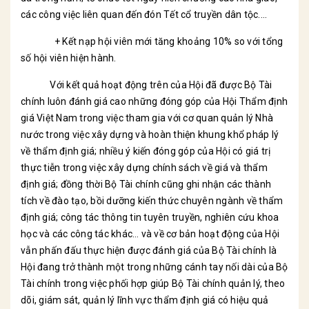
các công việc liên quan đến đón Tết cổ truyền dân tộc....
+ Kết nạp hội viên mới tăng khoảng 10% so với tổng
số hội viên hiện hành.
Với kết quả hoạt động trên của Hội đã được Bộ Tài
chính luôn đánh giá cao những đóng góp của Hội Thẩm định
giá Việt Nam trong việc tham gia với cơ quan quản lý Nhà
nước trong việc xây dựng và hoàn thiện khung khổ pháp lý
về thẩm định giá; nhiều ý kiến đóng góp của Hội có giá trị
thực tiễn trong việc xây dựng chính sách về giá và thẩm
định giá; đồng thời Bộ Tài chính cũng ghi nhận các thành
tích về đào tạo, bồi dưỡng kiến thức chuyên ngành về thẩm
định giá; công tác thông tin tuyên truyền, nghiên cứu khoa
học và các công tác khác… và về cơ bản hoạt động của Hội
vẫn phấn đấu thực hiện được đánh giá của Bộ Tài chính là
Hội đang trở thành một trong những cánh tay nối dài của Bộ
Tài chính trong việc phối hợp giúp Bộ Tài chính quản lý, theo
dõi, giám sát, quản lý lĩnh vực thẩm định giá có hiệu quả