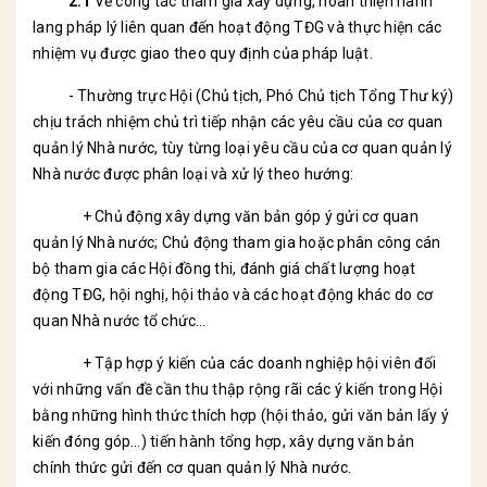
2.1
Về công tác tham gia xây dựng, hoàn thiện hành
lang pháp lý liên quan đến hoạt động TĐG và thực hiện các
nhiệm vụ được giao theo quy định của pháp luật.
- Thường trực Hội (Chủ tịch, Phó Chủ tịch Tổng Thư ký)
chịu trách nhiệm chủ trì tiếp nhận các yêu cầu của cơ quan
quản lý Nhà nước, tùy từng loại yêu cầu của cơ quan quản lý
Nhà nước được phân loại và xử lý theo hướng:
+ Chủ động xây dựng văn bản góp ý gửi cơ quan
quản lý Nhà nước; Chủ động tham gia hoặc phân công cán
bộ tham gia các Hội đồng thi, đánh giá chất lượng hoạt
động TĐG, hội nghị, hội thảo và các hoạt động khác do cơ
quan Nhà nước tổ chức…
+ Tập hợp ý kiến của các doanh nghiệp hội viên đối
với những vấn đề cần thu thập rộng rãi các ý kiến trong Hội
bằng những hình thức thích hợp (hội thảo, gửi văn bản lấy ý
kiến đóng góp…) tiến hành tổng hợp, xây dựng văn bản
chính thức gửi đến cơ quan quản lý Nhà nước.