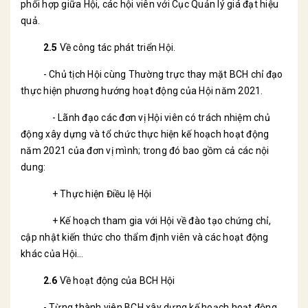
phối hợp giữa Hội, các hội viên với Cục Quản lý giá đạt hiệu
quả.
2.5
Về công tác phát triển Hội.
- Chủ tịch Hội cùng Thường trực thay mặt BCH chỉ đạo
thực hiện phương hướng hoạt động của Hội năm 2021.
- Lãnh đạo các đơn vị Hội viên có trách nhiệm chủ
động xây dựng và tổ chức thực hiện kế hoạch hoạt động
năm 2021 của đơn vị mình; trong đó bao gồm cả các nội
dung:
+ Thực hiện Điều lệ Hội
+ Kế hoạch tham gia với Hội về đào tạo chứng chỉ,
cập nhật kiến thức cho thẩm định viên và các hoạt động
khác của Hội…
2.6
Về hoạt động của BCH Hội
- Từng thành viên BCH xây dựng kế hoạch hoạt động