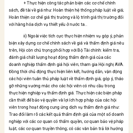
+ Thực hiện công tác phản biện các cơ chế chính
sách, đề tài về giá như: Hoàn thiện hệ thống pháp luật về giá;
Hoàn thiện cơ chế giá thị trường và lộ trình giá thị trường đối
với hàng hóa dịch vụ thiết yếu ở nước ta…
ii) Ngoài việc tích cực thực hiện nhiệm vụ góp ý, phản
biện xây dựng cơ chế chính sách về giá và thẩm định giá nêu
trên, Hội còn chú trọng phối hợp với Bộ Tài chính: kiểm tra,
đánh giá chất lượng hoạt động thẩm định giá của các
doanh nghiệp thẩm định giá hội viên; tham gia Hội nghị AVA.
Đồng thời chủ động thực hiện liên kết, hướng dẫn, vận động
các hội viên tuân thủ pháp luật về thẩm định giá; góp ý, tháo
gỡ những vướng mắc cho các hội viên có nhu cầu trong
thực hiện nghiệp vụ thẩm định giá. Thực hiện các biện pháp
cần thiết để bảo vệ quyền và lợi ích hợp pháp của các hội
viên trong hoạt động cung ứng dịch vụ thẩm định giá như:
Trao đổi làm rõ các kết quả thẩm định giá của một số doanh
nghiệp với các cơ quan có thẩm quyền, cơ quan bảo vệ pháp
luật; các cơ quan truyền thông; có các văn bản trả lời hướng