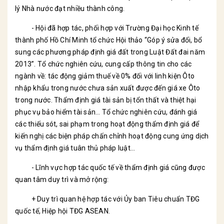
lý Nhà nước đạt nhiều thành công.
- Hội đã hợp tác, phối hợp với Trường Đại học Kinh tế
thành phố Hồ Chí Minh tổ chức Hội thảo “Góp ý sửa đổi, bổ
sung các phương pháp định giá đất trong Luật Đất đai năm
2013”. Tổ chức nghiên cứu, cung cấp thông tin cho các
ngành về: tác động giảm thuế về 0% đối với linh kiện Ôto
nhập khẩu trong nước chưa sản xuất được đến giá xe Ôto
trong nước. Thẩm định giá tài sản bị tổn thất và thiệt hại
phục vụ bảo hiểm tài sản… Tổ chức nghiên cứu, đánh giá
các thiếu sót, sai phạm trong hoạt động thẩm định giá để
kiến nghị các biện pháp chấn chỉnh hoạt động cung ứng dịch
vụ thẩm định giá tuân thủ pháp luật…
- Lĩnh vực hợp tác quốc tế về thẩm định giá cũng được
quan tâm duy trì và mở rộng:
+ Duy trì quan hệ hợp tác với Ủy ban Tiêu chuẩn TĐG
quốc tế, Hiệp hội TĐG ASEAN.