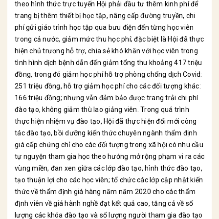
theo hình thức trực tuyến Hội phải đầu tư thêm kinh phí để
trang bị thêm thiết bị học tập, nâng cấp đường truyền, chi
phí gửi giáo trình học tập qua bưu điện đến từng học viên
trong cả nước, giảm mức thu học phí; đặc biệt là Hội đã thực
hiện chủ trương hỗ trợ, chia sẻ khó khăn với học viên trong
tình hình dịch bệnh dẫn đến giảm tổng thu khoảng 417 triệu
đồng, trong đó giảm học phí hỗ trợ phòng chống dịch Covid:
251 triệu đồng, hỗ trợ giảm học phí cho các đối tượng khác:
166 triệu đồng; nhưng vẫn đảm bảo được trang trải chi phí
đào tạo, không giảm thù lao giảng viên. Trong quá trình
thực hiện nhiệm vụ đào tạo, Hội đã thực hiện đổi mới công
tác đào tạo, bồi dưỡng kiến thức chuyên ngành thẩm định
giá cấp chứng chỉ cho các đối tượng trong xã hội có nhu cầu
tự nguyện tham gia học theo hướng mở rộng phạm vi ra các
vùng miền, đan xen giữa các lớp đào tạo, hình thức đào tạo,
tạo thuận lợi cho các học viên; tổ chức các lớp cập nhật kiến
thức về thẩm định giá hàng năm năm 2020 cho các thẩm
định viên về giá hành nghề đạt kết quả cao, tăng cả về số
lượng các khóa đào tạo và số lượng người tham gia đào tạo