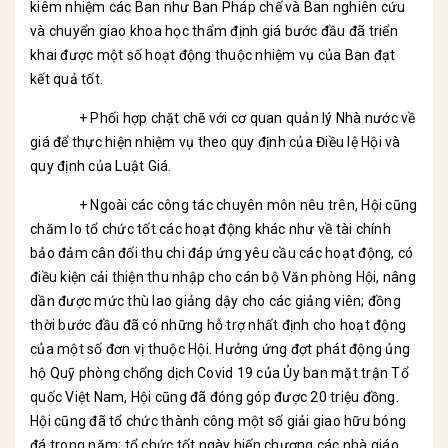
kiêm nhiệm các Ban như Ban Pháp chế và Ban nghiên cứu
và chuyển giao khoa học thẩm định giá bước đầu đã triển
khai được một số hoạt động thuộc nhiệm vụ của Ban đạt
kết quả tốt.
+ Phối hợp chặt chẽ với cơ quan quản lý Nhà nước về
giá để thực hiện nhiệm vụ theo quy định của Điều lệ Hội và
quy định của Luật Giá.
+ Ngoài các công tác chuyên môn nêu trên, Hội cũng
chăm lo tổ chức tốt các hoạt động khác như về tài chính
bảo đảm cân đối thu chi đáp ứng yêu cầu các hoạt động, có
điều kiện cải thiện thu nhập cho cán bộ Văn phòng Hội, nâng
dần được mức thù lao giảng dậy cho các giảng viên; đồng
thời bước đầu đã có những hỗ trợ nhất định cho hoạt động
của một số đơn vị thuộc Hội. Hưởng ứng đợt phát động ủng
hộ Quỹ phòng chống dịch Covid 19 của Ủy ban mặt trận Tổ
quốc Việt Nam, Hội cũng đã đóng góp được 20 triệu đồng.
Hội cũng đã tổ chức thành công một số giải giao hữu bóng
đá trong năm; tổ chức tốt ngày hiến chương các nhà giáo,