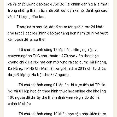
và về chất lượng đào tạo được Bộ Tài chính đánh giá là một
trong những thành tích nổi bật, dư luận xã hội đánh giá cao
về chất lượng đào tạo.
Trong năm nay Hội đã tổ chức tổng số được 24 khóa
cho tất cả các loại hình đào tạo tăng hơn năm 2019 và vượt
kế hoạch đề ra; cụ thể:
- Tổ chức thành công 12 lớp bồi dưỡng nghiệp vụ
chuyên ngành TĐG cho khoảng 470 học viên theo học
không chỉ ở Hà Nội mà còn mở rộng ra các cụm: Hải Phòng,
Đà Nẵng, TP Hồ Chí Minh. (Trong khi năm 2019 chỉ tổ chức
được 9 lớp tại Hà Nội cho 357 người).
- Tổ chức thành công 01 lớp ôn thi trực tiếp tại TP Hà
Nội và 01 lớp học ôn theo hình thức học online cho khoảng
100 người để thi lấy thẻ thẩm định viên về giá do Bộ Tài
chính tổ chức.
- Tổ chức thành công 10 khóa học cập nhật kiến thức