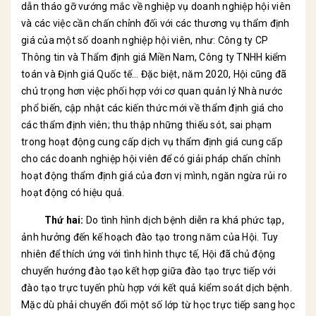
dẫn tháo gỡ vướng mắc về nghiệp vụ doanh nghiệp hội viên
và các việc cần chấn chỉnh đối với các thương vụ thẩm định
giá của một số doanh nghiệp hội viên, như: Công ty CP
Thông tin và Thẩm định giá Miền Nam, Công ty TNHH kiểm
toán và Định giá Quốc tế… Đặc biệt, năm 2020, Hội cũng đã
chú trọng hơn việc phối hợp với cơ quan quản lý Nhà nước
phổ biến, cập nhật các kiến thức mới về thẩm định giá cho
các thẩm định viên; thu thập những thiếu sót, sai phạm
trong hoạt động cung cấp dịch vụ thẩm định giá cung cấp
cho các doanh nghiệp hội viên để có giải pháp chấn chỉnh
hoạt động thẩm định giá của đơn vị mình, ngăn ngừa rủi ro
hoạt động có hiệu quả.
Thứ hai:
Do tình hình dịch bệnh diễn ra khá phức tạp,
ảnh hưởng đến kế hoạch đào tạo trong năm của Hội. Tuy
nhiên để thích ứng với tình hình thực tế, Hội đã chủ động
chuyển hướng đào tạo kết hợp giữa đào tạo trực tiếp với
đào tạo trực tuyến phù hợp với kết quả kiểm soát dịch bệnh.
Mặc dù phải chuyển đổi một số lớp từ học trực tiếp sang học