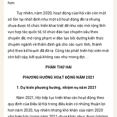
hơn.
Tuy nhiên, năm 2020, hoạt động của Hội vẫn còn một
số tồn tại nhất định như một số hoạt động đề ra nhưng
chưa được tổ chức triển khai triệt để như việc mở rộng lĩnh
vực hợp tác quốc tế, tổ chức đào tạo chuyên sâu theo
chuyên đề; mở rộng phạm vi đào tạo bồi dưỡng kiến thức
chuyên ngành về thẩm định giá cho các cụm tỉnh, thành
phố theo kế hoạch đã đề ra. Công tác phát triển hội viên mới
còn bất cập, kết quả không cao như mong đợi.....
PHẦN THỨ HAI
PHƯƠNG HƯỚNG HOẠT ĐỘNG NĂM 2021
1. Dự kiến phương hướng, nhiệm vụ năm 2021
Năm 2021, Hội tiếp tục triển khai các hoạt động theo
quy định của Điều lệ Hội trong điều kiện có những thuận lợi
hơn năm 2020, tuy nhiên những khó khăn của năm 2020
vẫn hiện hữu trong năm 2021 chưa khắc phục được (những