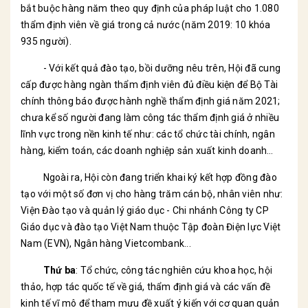
bắt buộc hàng năm theo quy định của pháp luật cho 1.080
thẩm định viên về giá trong cả nước (năm 2019: 10 khóa
935 người).
- Với kết quả đào tạo, bồi dưỡng nêu trên, Hội đã cung
cấp được hàng ngàn thẩm định viên đủ điều kiện để Bộ Tài
chính thông báo được hành nghề thẩm định giá năm 2021;
chưa kể số người đang làm công tác thẩm định giá ở nhiều
lĩnh vực trong nền kinh tế như: các tổ chức tài chính, ngân
hàng, kiểm toán, các doanh nghiệp sản xuất kinh doanh…
Ngoài ra, Hội còn đang triển khai ký kết hợp đồng đào
tạo với một số đơn vị cho hàng trăm cán bộ, nhân viên như:
Viện Đào tạo và quản lý giáo dục - Chi nhánh Công ty CP
Giáo dục và đào tạo Việt Nam thuộc Tập đoàn Điện lực Việt
Nam (EVN), Ngân hàng Vietcombank...
Thứ ba
: Tổ chức, công tác nghiên cứu khoa học, hội
thảo, hợp tác quốc tế về giá, thẩm định giá và các vấn đề
kinh tế vĩ mô để tham mưu đề xuất ý kiến với cơ quan quản