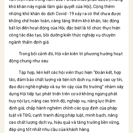
khó khăn này ngoài tầm giải quyết của Hội); Cộng thêm
những khó khăn do dịch Covid -19 xảy ra có thể chưa được
khống chế hoàn toàn, càng tăng thêm khó khăn, tác động
bất lợi đến hoạt động của Hội, đặc biệt là tổ chức thực hiện
công tác đào tạo, bồi dưỡng kiến thức nghiệp vụ chuyên
ngành thẩm định giá.
Trong bối cảnh đó, Hội vẫn kiên trì phương hướng hoạt
động chung như sau:
Tập hợp, liên kết các hội viên thực hiện “Đoàn kết, hợp
tác, đảm bảo chất lượng và tiện ích dịch vụ; nâng cao uy tín,
đạo đức nghề nghiệp và sự tin cậy của thị trường” nhằm xây
dựng Hội tiếp tục phát triển trên cơ sở không ngừng phát
huy nội lực, nâng cao trình độ, nghiệp vụ, năng lực thẩm
định giá; chấp hành nghiêm chỉnh các quy định của pháp
luật về TĐG; cạnh tranh đúng pháp luật, minh bạch, nâng
cao chất lượng dịch vụ, hiệu quả và tăng trưởng bền vững,
đáp ứng tốt nhất nhu cầu của khách hàng.