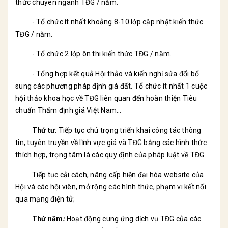
thức chuyên ngành TĐG / năm.
- Tổ chức ít nhất khoảng 8-10 lớp cập nhật kiến thức
TĐG / năm.
- Tổ chức 2 lớp ôn thi kiến thức TĐG / năm.
- Tổng hợp kết quả Hội thảo và kiến nghị sửa đổi bổ
sung các phương pháp định giá đất. Tổ chức ít nhất 1 cuộc
hội thảo khoa học về TĐG liên quan đến hoàn thiện Tiêu
chuẩn Thẩm định giá Việt Nam…
Thứ tư
: Tiếp tục chú trọng triển khai công tác thông
tin, tuyên truyền về lĩnh vực giá và TĐG bằng các hình thức
thích hợp, trọng tâm là các quy định của pháp luật về TĐG.
Tiếp tục cải cách, nâng cấp hiện đại hóa website của
Hội và các hội viên, mở rộng các hình thức, phạm vi kết nối
qua mạng điện tử;
Thứ năm
:
Hoạt động cung ứng dịch vụ TĐG của các