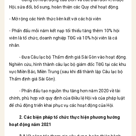
Hội; sửa đổi, bổ sung, hoàn thiện các Quy chế hoạt động.
- Mở rộng các hình thức liên kết với các hội viên
- Phấn đấu mỗi năm kết nạp tối thiểu tăng thêm 10% hội
viên là tổ chức, doanh nghiệp TĐG và 10% hội viên là cá
nhân.
- Đưa Câu lạc bộ Thẩm định giá Sài Gòn vào hoạt động.
Nghiên cứu, hình thành câu lạc bộ giám đốc TĐG tại các khu
vực Miền Bắc, Miền Trung (sau khi đã thành lập Câu lạc bộ
Thẩm định giá Sài Gòn).
- Phấn đấu tạo nguồn thu tăng hơn năm 2020 về tài
chính, phù hợp với quy định của Điều lệ Hội và của pháp luật
để chủ động triển khai phục vụ các hoạt động của Hội.
2
. Các biện pháp tổ chức thực hiện phương hướng
hoạt động năm 2021