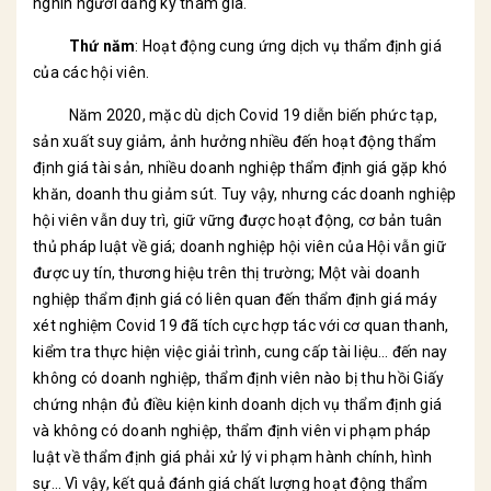
nghìn người đăng ký tham gia.
Thứ năm
: Hoạt động cung ứng dịch vụ thẩm định giá
của các hội viên.
Năm 2020, mặc dù dịch Covid 19 diễn biến phức tạp,
sản xuất suy giảm, ảnh hưởng nhiều đến hoạt động thẩm
định giá tài sản, nhiều doanh nghiệp thẩm định giá gặp khó
khăn, doanh thu giảm sút. Tuy vậy, nhưng các doanh nghiệp
hội viên vẫn duy trì, giữ vững được hoạt động, cơ bản tuân
thủ pháp luật về giá; doanh nghiệp hội viên của Hội vẫn giữ
được uy tín, thương hiệu trên thị trường; Một vài doanh
nghiệp thẩm định giá có liên quan đến thẩm định giá máy
xét nghiệm Covid 19 đã tích cực hợp tác với cơ quan thanh,
kiểm tra thực hiện việc giải trình, cung cấp tài liệu… đến nay
không có doanh nghiệp, thẩm định viên nào bị thu hồi Giấy
chứng nhận đủ điều kiện kinh doanh dịch vụ thẩm định giá
và không có doanh nghiệp, thẩm định viên vi phạm pháp
luật về thẩm định giá phải xử lý vi phạm hành chính, hình
sự… Vì vậy, kết quả đánh giá chất lượng hoạt động thẩm