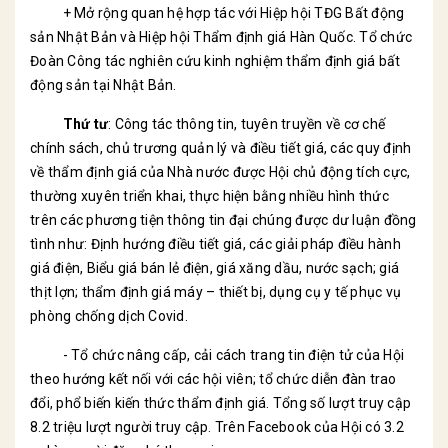
+ Mở rộng quan hệ hợp tác với Hiệp hội TĐG Bất động
sản Nhật Bản và Hiệp hội Thẩm định giá Hàn Quốc. Tổ chức
Đoàn Công tác nghiên cứu kinh nghiệm thẩm định giá bất
động sản tại Nhật Bản.
Thứ tư
: Công tác thông tin, tuyên truyền về cơ chế
chính sách, chủ trương quản lý và điều tiết giá, các quy định
về thẩm định giá của Nhà nước được Hội chủ động tích cực,
thường xuyên triển khai, thực hiện bằng nhiều hình thức
trên các phương tiện thông tin đại chúng được dư luận đồng
tình như: Định hướng điều tiết giá, các giải pháp điều hành
giá điện, Biểu giá bán lẻ điện, giá xăng dầu, nước sạch; giá
thịt lợn; thẩm định giá máy – thiết bị, dụng cụ y tế phục vụ
phòng chống dịch Covid.
- Tổ chức nâng cấp, cải cách trang tin điện tử của Hội
theo hướng kết nối với các hội viên; tổ chức diễn đàn trao
đổi, phổ biến kiến thức thẩm định giá. Tổng số lượt truy cập
8.2 triệu lượt người truy cập. Trên Facebook của Hội có 3.2