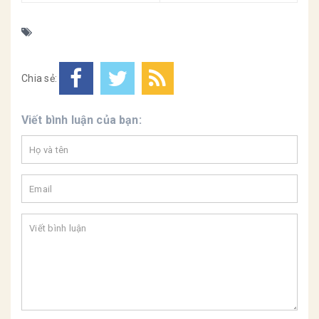
Chia sẻ:
Viết bình luận của bạn: