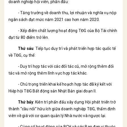
doanh nghiệp hội viên, phấn đấu:
- Tăng trưởng về doanh thu, lợi nhuận và nghĩa vụ nộp
ngân sách đạt mức năm 2021 cao hơn năm 2020.
- Xếp điểm chất lượng hoạt động TĐG của Bộ Tài chính
đạt từ 80 điểm trở lên.
Thứ sáu
: Tiếp tục duy trì và phát triển hợp tác quốc tế
về TĐG, cụ thể:
- Duy trì hợp tác với các đối tác cũ, mở rộng thêm đối
tác và mở rộng thêm lĩnh vực hợp tác khác.
- Chú trọng triển khai kế hoạch hợp tác đã ký kết với
Hiệp hội TĐG Bất động sản Nhật Bản giai đoạn II.
Thứ bẩy
: Kiên trì phấn đấu xây dựng Hội phát triển trở
thành “cầu nối” hữu ích giữa doanh nghiệp TĐG, thẩm định
viên về giá với cơ quan quản lý Nhà nước và ngược lại.
- Củng cố hoạt động của BCH và các Ban đơn vị thuộc