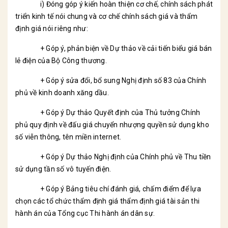
i) Đóng góp ý kiến hoàn thiện cơ chế, chính sách phát
triển kinh tế nói chung và cơ chế chính sách giá và thẩm
định giá nói riêng như:
+ Góp ý, phản biện về Dự thảo về cải tiến biểu giá bán
lẻ điện của Bộ Công thương.
+ Góp ý sửa đổi, bổ sung Nghị định số 83 của Chính
phủ về kinh doanh xăng dầu.
+ Góp ý Dự thảo Quyết định của Thủ tưởng Chính
phủ quy định về đấu giá chuyển nhượng quyền sử dụng kho
số viễn thông, tên miền internet.
+ Góp ý Dự thảo Nghị định của Chính phủ về Thu tiền
sử dụng tần số vô tuyến điện.
+ Góp ý Bảng tiêu chí đánh giá, chấm điểm để lựa
chọn các tổ chức thẩm định giá thẩm định giá tài sản thi
hành án của Tổng cục Thi hành án dân sự.