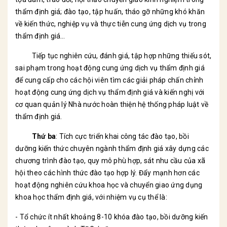
thẩm định giá; đào tạo, tập huấn, tháo gỡ những khó khăn
về kiến thức, nghiệp vụ và thực tiễn cung ứng dịch vụ trong
thẩm định giá…
Tiếp tục nghiên cứu, đánh giá, tập hợp những thiếu sót,
sai phạm trong hoạt động cung ứng dịch vụ thẩm định giá
để cung cấp cho các hội viên tìm các giải pháp chấn chỉnh
hoạt động cung ứng dịch vụ thẩm định giá và kiến nghị với
cơ quan quản lý Nhà nước hoàn thiện hệ thống pháp luật về
thẩm định giá.
Thứ ba
: Tích cực triển khai công tác đào tạo, bồi
dưỡng kiến thức chuyên ngành thẩm định giá xây dựng các
chương trình đào tạo, quy mô phù hợp, sát nhu cầu của xã
hội theo các hình thức đào tạo hợp lý. Đẩy mạnh hơn các
hoạt động nghiên cứu khoa học và chuyển giao ứng dụng
khoa học thẩm định giá, với nhiệm vụ cụ thể là:
- Tổ chức ít nhất khoảng 8-10 khóa đào tạo, bồi dưỡng kiến