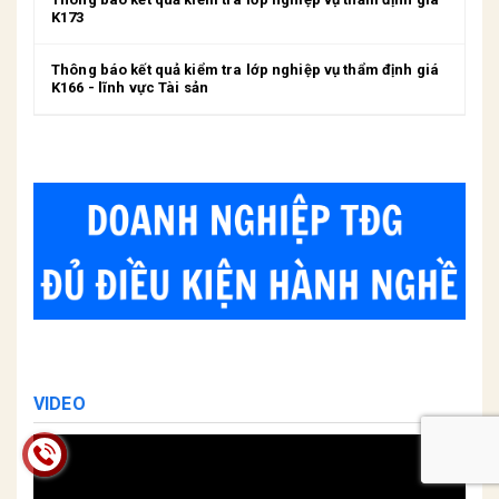
K173
Thông báo kết quả kiểm tra lớp nghiệp vụ thẩm định giá
K166 - lĩnh vực Tài sản
VIDEO