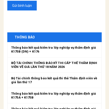
Gửi bình luận
THÔNG BÁO
Thông báo kết quả kiểm tra lớp nghiệp vụ thẩm định giá
K175B (DN) + K176
BỘ TÀI CHÍNH THÔNG BÁO KỲ THI CẤP THẺ THẨM ĐỊNH
VIÊN VỀ GIÁ LẦN THỨ 18 NĂM 2026
Bộ Tài chính thông báo kết quả thi thẻ Thẩm định viên về
giá lần thứ 17
Thông báo kết quả kiểm tra lớp nghiệp vụ thẩm định giá
K175A + K175B
Thông báo kết quả kiểm tra lớp nghiệp vụ thẩm định giá