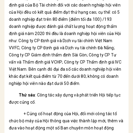
định giá của Bộ Tài chính đối với các doanh nghiệp hội viên
của Hội đều có kết quả điểm đạt thứ hạng cao; cụ thể: có 5
doanh nghiệp đạt trên 80 điểm (điểm tối đa 100) /193
doanh nghiệp được đánh giá chất lượng hoạt động thẩm
định giá năm 2020 thì đều là doanh nghiệp hội viên của Hội
như: Công ty CP Định giá và Dịch vụ tài chính Việt Nam
VVFC; Công ty CP Định giá và Dịch vụ tài chính Đà Nẵng;
Công ty CP Giám định thẩm định Sài Gòn; Công ty CP Tư
vấn và Thẩm định giá VCHP; Công ty CP Thẩm định giá IVC
Việt Nam. Bên cạnh đó đại đa số các doanh nghiệp hội viên
khác đạt kết quả điểm từ 70 đến dưới 80; không có doanh
nghiệp hội viên nào đạt dưới 50 điểm.
Thứ sáu
: Công tác xây dựng và phát triển Hội tiếp tục
được củng cố.
+ Củng cố hoạt động của Hội, đổi mới công tác tổ
chức bộ máy của Hội thông qua việc thành lập mới, thêm và
đưa vào hoạt động một số Ban chuyên môn hoạt động